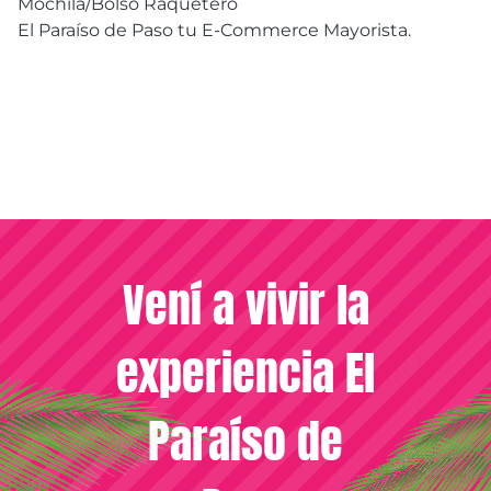
Mochila/Bolso Raquetero
El Paraíso de Paso tu E-Commerce Mayorista.
Vení a vivir la
experiencia El
Paraíso de