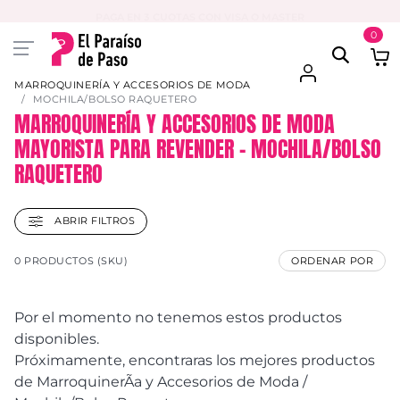
PAGA EN 3 CUOTAS CON VISA O MASTER
0
MARROQUINERÍA Y ACCESORIOS DE MODA
MOCHILA/BOLSO RAQUETERO
MARROQUINERÍA Y ACCESORIOS DE MODA
MAYORISTA PARA REVENDER – MOCHILA/BOLSO
RAQUETERO
ABRIR FILTROS
0 PRODUCTOS (SKU)
ORDENAR POR
Por el momento no tenemos estos productos
disponibles.
Próximamente, encontraras los mejores productos
de MarroquinerÃ­a y Accesorios de Moda /