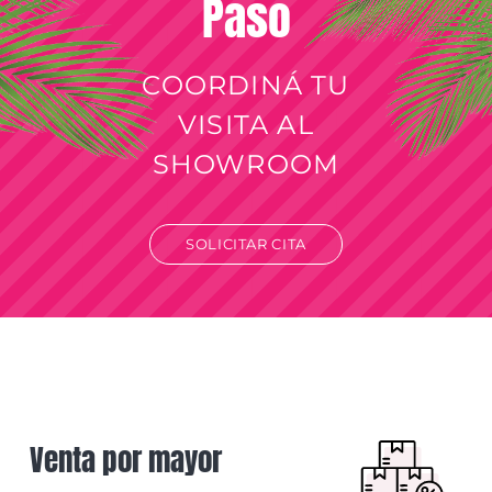
Paso
COORDINÁ TU
VISITA AL
SHOWROOM
SOLICITAR CITA
Venta por mayor