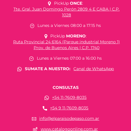
PickUp
ONCE
:
Tte. Gral. Juan Domingo Perón 2809 4 E CABA | C.P.
1028
Lunes a Viernes 08:00 a 17:15 hs
PickUp
MORENO
:
Ruta Provincial 24 6164 (Parque industrial Moreno 1)
Prov. de Buenos Aires | C.P. 1740
Lunes a Viernes 07:00 a 16:00 hs
SUMATE A NUESTRO:
Canal de WhatsApp
CONSULTAS
+54 11-7609-8035
+54 9 11-7609-8035
info@elparaisodepaso.com.ar
www.catalogoonline.com.ar