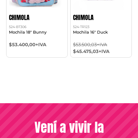
CHIMOLA
CHIMOLA
524-BT306
524-TR123
Mochila 18" Bunny
Mochila 16" Duck
$53.400,00+IVA
$53.500,03+IVA
$45.475,03+IVA
Vení a vivir la