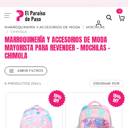
PAGA EN 3 CUOTAS CON VISA O MASTER
0
MARROQUINERÍA Y ACCESORIOS DE MODA
MOCHILAS
CHIMOLA
MARROQUINERÍA Y ACCESORIOS DE MODA
MAYORISTA PARA REVENDER – MOCHILAS –
CHIMOLA
ABRIR FILTROS
6 PRODUCTOS (SKU)
ORDENAR POR
15%
15%
OFF
OFF