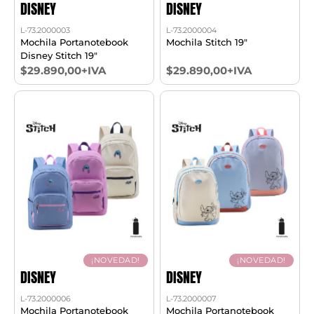
DISNEY
DISNEY
L-73.2000003
L-73.2000004
Mochila Portanotebook
Mochila Stitch 19"
Disney Stitch 19"
$29.890,00+IVA
$29.890,00+IVA
¡NOVEDAD!
¡NOVEDAD!
DISNEY
DISNEY
L-73.2000006
L-73.2000007
Mochila Portanotebook
Mochila Portanotebook