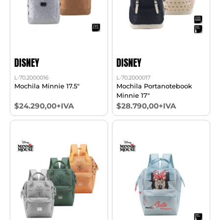
DISNEY
DISNEY
L-70.2000016
L-70.2000017
Mochila Minnie 17.5"
Mochila Portanotebook
Minnie 17"
$24.290,00+IVA
$28.790,00+IVA