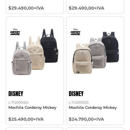
$29.490,00+IVA
$29.490,00+IVA
DISNEY
DISNEY
L-71.2000024
L-71.2000025
Mochila Corderoy Mickey
Mochila Corderoy Mickey
$25.490,00+IVA
$24.790,00+IVA