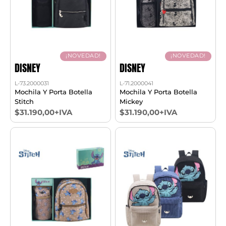
¡NOVEDAD!
¡NOVEDAD!
DISNEY
DISNEY
L-73.2000031
L-71.2000041
Mochila Y Porta Botella
Mochila Y Porta Botella
Stitch
Mickey
$31.190,00+IVA
$31.190,00+IVA