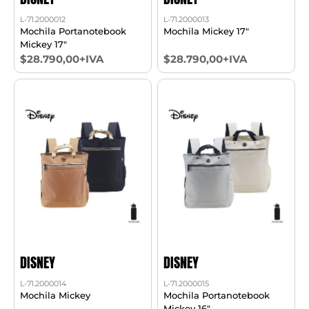
L-71.2000012
L-71.2000013
Mochila Portanotebook
Mochila Mickey 17"
Mickey 17"
$28.790,00+IVA
$28.790,00+IVA
DISNEY
DISNEY
L-71.2000014
L-71.2000015
Mochila Mickey
Mochila Portanotebook
Mickey 16"