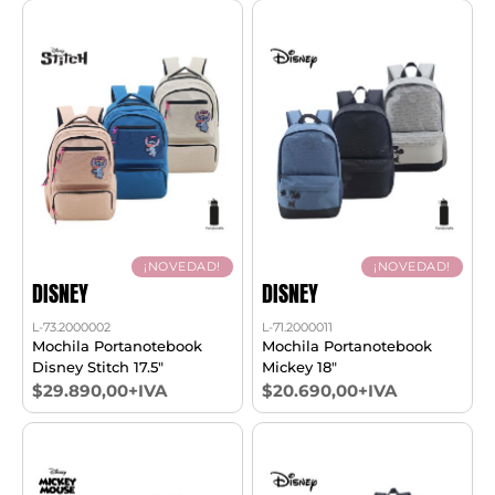
¡NOVEDAD!
¡NOVEDAD!
DISNEY
DISNEY
L-73.2000002
L-71.2000011
Mochila Portanotebook
Mochila Portanotebook
Disney Stitch 17.5"
Mickey 18"
$29.890,00+IVA
$20.690,00+IVA