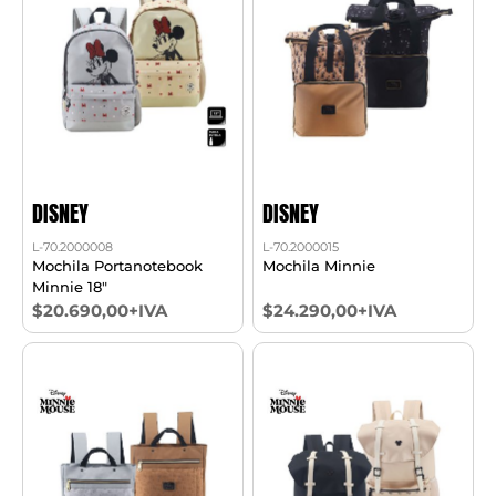
DISNEY
DISNEY
L-70.2000008
L-70.2000015
Mochila Portanotebook
Mochila Minnie
Minnie 18"
$20.690,00+IVA
$24.290,00+IVA