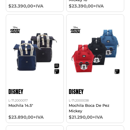
$23.390,00+IVA
$23.390,00+IVA
DISNEY
DISNEY
L-71.2000017
L-71.2000038
Mochila 14.5"
Mochila Boca De Pez
Mickey
$23.890,00+IVA
$21.290,00+IVA