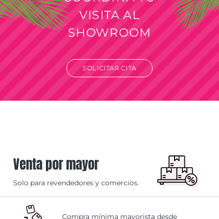
VISITA AL
SHOWROOM
SOLICITAR CITA
Venta por mayor
Solo para revendedores y comercios.
Compra mínima mayorista desde