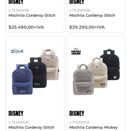
DISNEY
DISNEY
L-73.2000036
L-73.2000038
Mochiila Corderoy Stitch
Mochila Corderoy Stitch
$25.490,00+IVA
$29.290,00+IVA
DISNEY
DISNEY
L-73.2000035
L-71.2000023
Mochila Corderoy Stitch
Mochila Corderoy Mickey