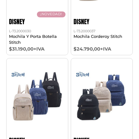
¡NOVEDAD!
DISNEY
DISNEY
L-73.2000030
L-73.2000037
Mochila Y Porta Botella
Mochila Corderoy Stitch
Stitch
$31.190,00+IVA
$24.790,00+IVA