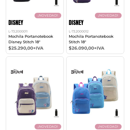
¡NOVEDAD!
¡NOVEDAD!
DISNEY
DISNEY
L-73.2000011
L-73.2000012
Mochila Portanotebook
Mochila Portanotebook
Disney Stitch 18"
Stitch 18"
$25.290,00+IVA
$26.090,00+IVA
¡NOVEDAD!
¡NOVEDAD!