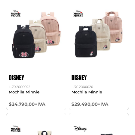
DISNEY
DISNEY
L-70.2000022
L-70.2000020
Mochila Minnie
Mochila Minnie
$24.790,00+IVA
$29.490,00+IVA