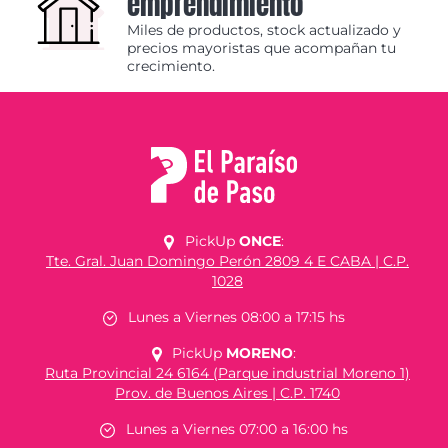
emprendimiento
Miles de productos, stock actualizado y
precios mayoristas que acompañan tu
crecimiento.
PickUp
ONCE
:
Tte. Gral. Juan Domingo Perón 2809 4 E CABA | C.P.
1028
Lunes a Viernes 08:00 a 17:15 hs
PickUp
MORENO
:
Ruta Provincial 24 6164 (Parque industrial Moreno 1)
Prov. de Buenos Aires | C.P. 1740
Lunes a Viernes 07:00 a 16:00 hs