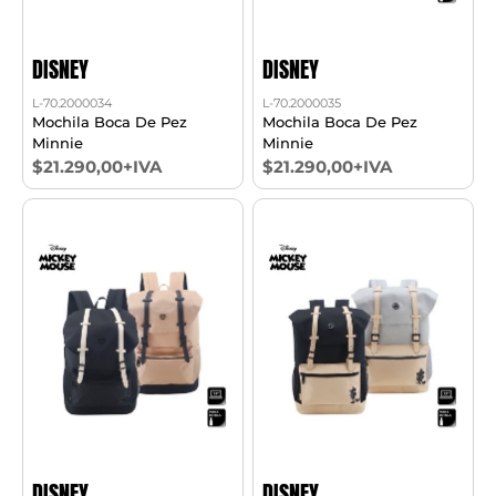
DISNEY
DISNEY
L-70.2000034
L-70.2000035
Mochila Boca De Pez
Mochila Boca De Pez
Minnie
Minnie
$21.290,00+IVA
$21.290,00+IVA
DISNEY
DISNEY