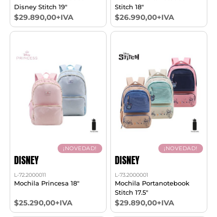
Disney Stitch 19"
Stitch 18"
$29.890,00+IVA
$26.990,00+IVA
¡NOVEDAD!
¡NOVEDAD!
DISNEY
DISNEY
L-72.2000011
L-73.2000001
Mochila Princesa 18"
Mochila Portanotebook
Stitch 17.5"
$25.290,00+IVA
$29.890,00+IVA