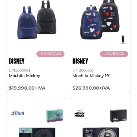
¡NOVEDAD!
¡NOVEDAD!
DISNEY
DISNEY
L-71.2000043
L-71.2000003
Mochila Mickey
Mochila Mickey 19"
$19.990,00+IVA
$26.990,00+IVA