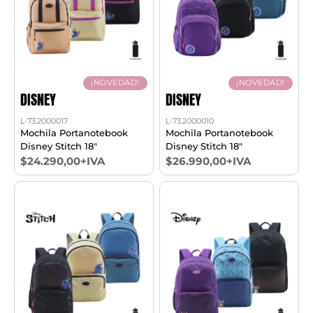
¡NOVEDAD!
¡NOVEDAD!
DISNEY
DISNEY
L-73.2000017
L-73.2000010
Mochila Portanotebook
Mochila Portanotebook
Disney Stitch 18"
Disney Stitch 18"
$24.290,00+IVA
$26.990,00+IVA