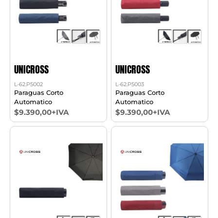
UNICROSS
UNICROSS
L-62.P5002
L-62.P5003
Paraguas Corto
Paraguas Corto
Automatico
Automatico
$9.390,00+IVA
$9.390,00+IVA