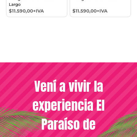
Largo
$11.590,00+IVA
$11.590,00+IVA
Vení a vivir la
experiencia El
Paraíso de