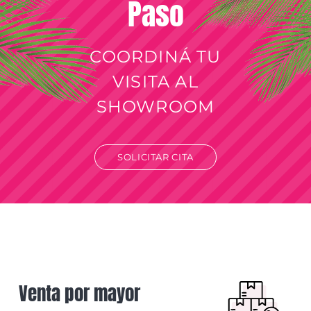
Paso
COORDINÁ TU
VISITA AL
SHOWROOM
SOLICITAR CITA
Venta por mayor