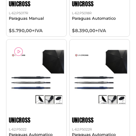
UNICROSS
UNICROSS
L-62.P5017R
L-62.P5018R
Paraguas Manual
Paraguas Automatico
$5.790,00+IVA
$8.390,00+IVA
UNICROSS
UNICROSS
L-62.P5022
L-62.P5022R
Paraguas Automatico
Paraguas Automatico