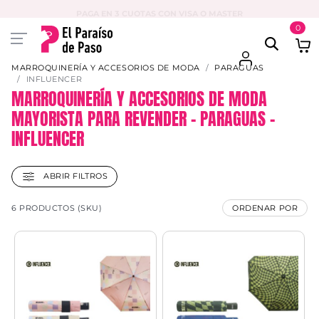
PAGA EN 3 CUOTAS CON VISA O MASTER
0
MARROQUINERÍA Y ACCESORIOS DE MODA
PARAGUAS
INFLUENCER
MARROQUINERÍA Y ACCESORIOS DE MODA
MAYORISTA PARA REVENDER – PARAGUAS –
INFLUENCER
ABRIR FILTROS
6 PRODUCTOS (SKU)
ORDENAR POR