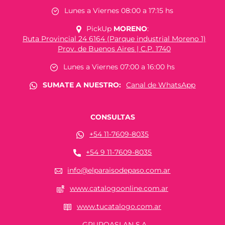
Lunes a Viernes 08:00 a 17:15 hs
PickUp
MORENO
:
Ruta Provincial 24 6164 (Parque industrial Moreno 1)
Prov. de Buenos Aires | C.P. 1740
Lunes a Viernes 07:00 a 16:00 hs
SUMATE A NUESTRO:
Canal de WhatsApp
CONSULTAS
+54 11-7609-8035
+54 9 11-7609-8035
info@elparaisodepaso.com.ar
www.catalogoonline.com.ar
www.tucatalogo.com.ar
GRUPOASLAN S.A.