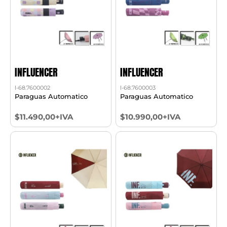
INFLUENCER
INFLUENCER
l-68.7600002
l-68.7600003
Paraguas Automatico
Paraguas Automatico
$11.490,00+IVA
$10.990,00+IVA