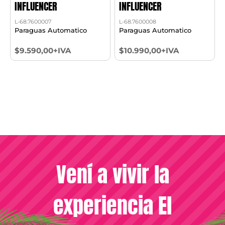
INFLUENCER
INFLUENCER
L-68.7600007
L-68.7600008
Paraguas Automatico
Paraguas Automatico
$9.590,00+IVA
$10.990,00+IVA
Vení a vivir la
experiencia El