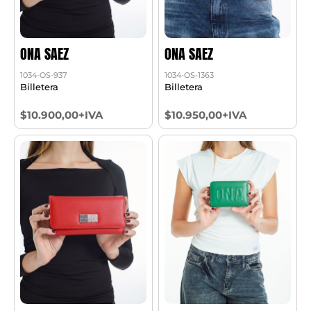
ONA SAEZ
ONA SAEZ
1034-OS-937
1034-OS-1363
Billetera
Billetera
$10.900,00+IVA
$10.950,00+IVA