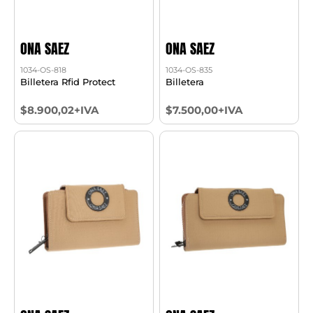
ONA SAEZ
ONA SAEZ
1034-OS-818
1034-OS-835
Billetera Rfid Protect
Billetera
$8.900,02+IVA
$7.500,00+IVA