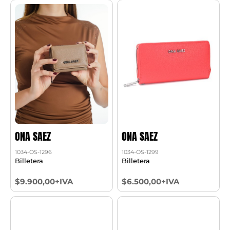
ONA SAEZ
ONA SAEZ
1034-OS-1296
1034-OS-1299
Billetera
Billetera
$9.900,00+IVA
$6.500,00+IVA