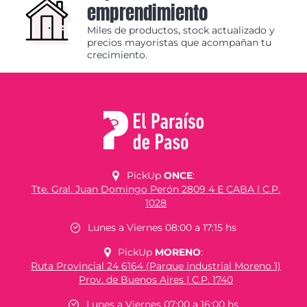
emprendimiento
Miles de productos, stock actualizado y
precios mayoristas que acompañan tu
crecimiento.
PickUp
ONCE
:
Tte. Gral. Juan Domingo Perón 2809 4 E CABA | C.P.
1028
Lunes a Viernes 08:00 a 17:15 hs
PickUp
MORENO
:
Ruta Provincial 24 6164 (Parque industrial Moreno 1)
Prov. de Buenos Aires | C.P. 1740
Lunes a Viernes 07:00 a 16:00 hs