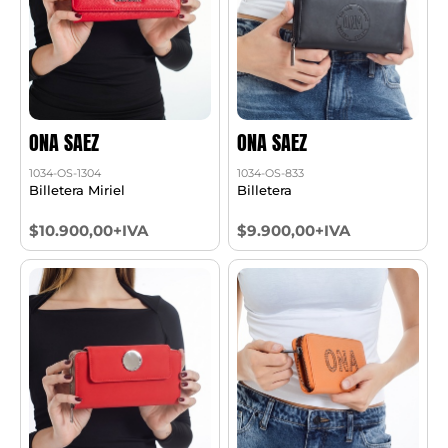
ONA SAEZ
ONA SAEZ
1034-OS-1304
1034-OS-833
Billetera Miriel
Billetera
$10.900,00+IVA
$9.900,00+IVA