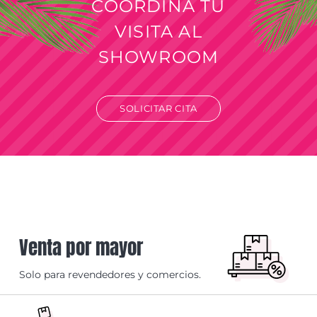
COORDINÁ TU
VISITA AL
SHOWROOM
SOLICITAR CITA
Venta por mayor
Solo para revendedores y comercios.