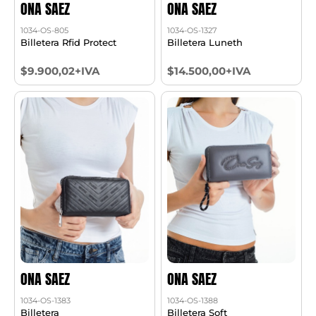
ONA SAEZ
ONA SAEZ
1034-OS-805
1034-OS-1327
Billetera Rfid Protect
Billetera Luneth
$9.900,02+IVA
$14.500,00+IVA
ONA SAEZ
ONA SAEZ
1034-OS-1383
1034-OS-1388
Billetera
Billetera Soft