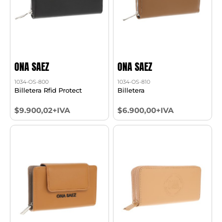
ONA SAEZ
ONA SAEZ
1034-OS-800
1034-OS-810
Billetera Rfid Protect
Billetera
$9.900,02+IVA
$6.900,00+IVA