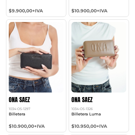
$9.900,00+IVA
$10.900,00+IVA
ONA SAEZ
ONA SAEZ
1034-OS-1297
1034-OS-1326
Billetera
Billetera Luma
$10.900,00+IVA
$10.950,00+IVA