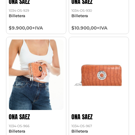
ONA SAEZ
ONA SAEZ
1034-OS-929
1034-OS-930
Billetera
Billetera
$9.900,00+IVA
$10.900,00+IVA
ONA SAEZ
ONA SAEZ
1034-OS-966
1034-OS-967
Billetera
Billetera