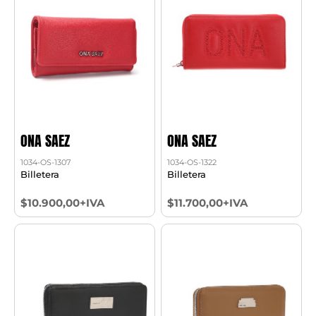
ONA SAEZ
ONA SAEZ
1034-OS-1307
1034-OS-1322
Billetera
Billetera
$10.900,00+IVA
$11.700,00+IVA