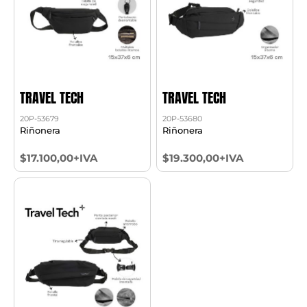
TRAVEL TECH
TRAVEL TECH
20P-53679
20P-53680
Riñonera
Riñonera
$17.100,00+IVA
$19.300,00+IVA