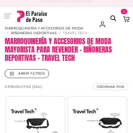
PAGA EN 3 CUOTAS CON VISA O MASTER
0
MARROQUINERÍA Y ACCESORIOS DE MODA
RIÑONERAS DEPORTIVAS
TRAVEL TECH
MARROQUINERÍA Y ACCESORIOS DE MODA
MAYORISTA PARA REVENDER – RIÑONERAS
DEPORTIVAS – TRAVEL TECH
ABRIR FILTROS
3 PRODUCTOS (SKU)
ORDENAR POR