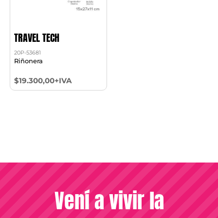
TRAVEL TECH
20P-53681
Riñonera
$19.300,00+IVA
Vení a vivir la