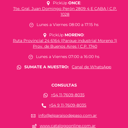
PickUp
ONCE
:
Tte. Gral. Juan Domingo Perón 2809 4 E CABA | C.P.
1028
Lunes a Viernes 08:00 a 17:15 hs
PickUp
MORENO
:
Ruta Provincial 24 6164 (Parque industrial Moreno 1)
Prov. de Buenos Aires | C.P. 1740
Lunes a Viernes 07:00 a 16:00 hs
SUMATE A NUESTRO:
Canal de WhatsApp
CONSULTAS
+54 11-7609-8035
+54 9 11-7609-8035
info@elparaisodepaso.com.ar
www.catalogoonline.com.ar