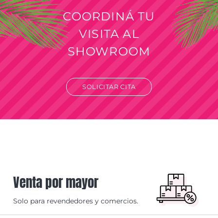
COORDINÁ TU
VISITA AL
SHOWROOM
SOLICITAR CITA
Venta por mayor
Solo para revendedores y comercios.