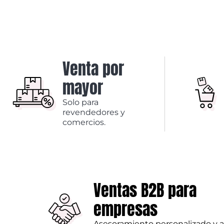
Venta por
mayor
Solo para
revendedores y
comercios.
Ventas B2B para
empresas
Asesoramiento personalizado y 