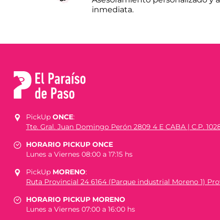
inmediata.
PickUp
ONCE
:
Tte. Gral. Juan Domingo Perón 2809 4 E CABA | C.P. 102
HORARIO PICKUP ONCE
Lunes a Viernes 08:00 a 17:15 hs
PickUp
MORENO
:
Ruta Provincial 24 6164 (Parque industrial Moreno 1) Prov
HORARIO PICKUP MORENO
Lunes a Viernes 07:00 a 16:00 hs