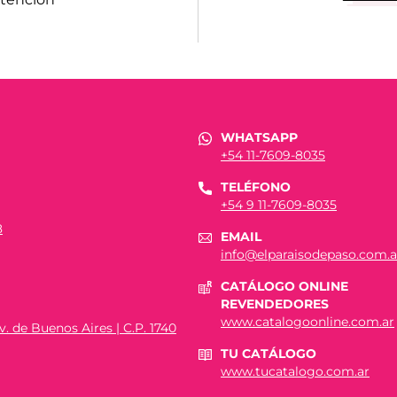
WHATSAPP
+54 11-7609-8035
TELÉFONO
+54 9 11-7609-8035
8
EMAIL
info@elparaisodepaso.com.a
CATÁLOGO ONLINE
REVENDEDORES
www.catalogoonline.com.ar
. de Buenos Aires | C.P. 1740
TU CATÁLOGO
www.tucatalogo.com.ar