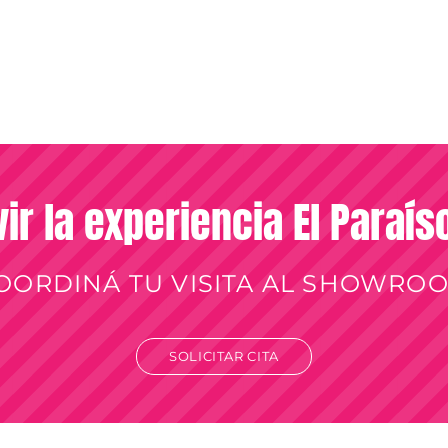
vir la experiencia El Paraí
OORDINÁ TU VISITA AL SHOWRO
SOLICITAR CITA