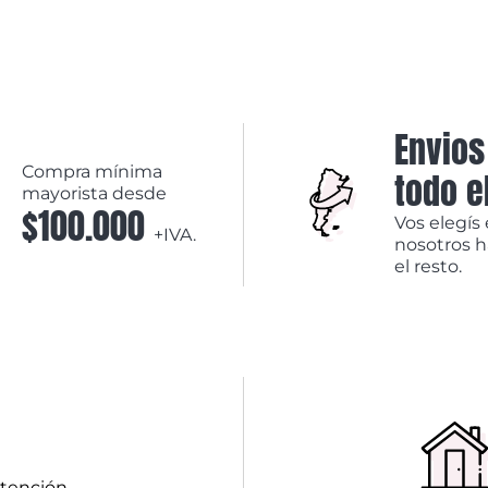
Envios
Compra mínima
todo e
mayorista desde
$100.000
Vos elegís 
+IVA.
nosotros 
el resto.
atención