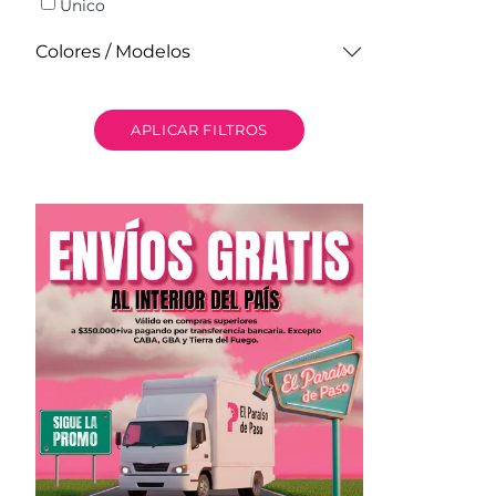
Unico
Colores / Modelos
APLICAR FILTROS