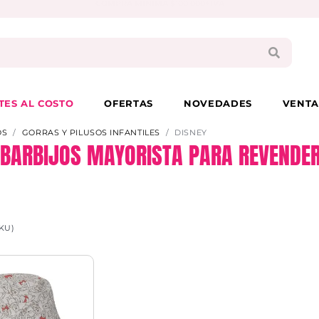
PAGA EN 3 CUOTAS CON VISA O MASTER
TES AL COSTO
OFERTAS
NOVEDADES
VENTA
OS
GORRAS Y PILUSOS INFANTILES
DISNEY
Y BARBIJOS MAYORISTA PARA REVENDER 
KU)