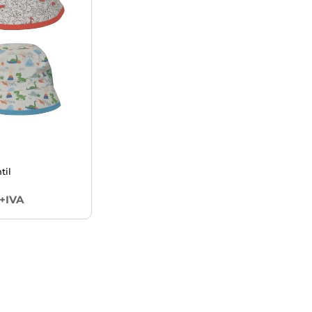
til
+IVA