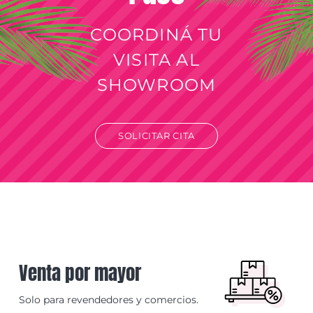
COORDINÁ TU
VISITA AL
SHOWROOM
SOLICITAR CITA
Venta por mayor
Solo para revendedores y comercios.