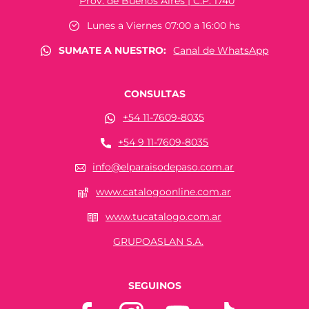
Prov. de Buenos Aires | C.P. 1740
Lunes a Viernes 07:00 a 16:00 hs
SUMATE A NUESTRO:
Canal de WhatsApp
CONSULTAS
+54 11-7609-8035
+54 9 11-7609-8035
info@elparaisodepaso.com.ar
www.catalogoonline.com.ar
www.tucatalogo.com.ar
GRUPOASLAN S.A.
SEGUINOS