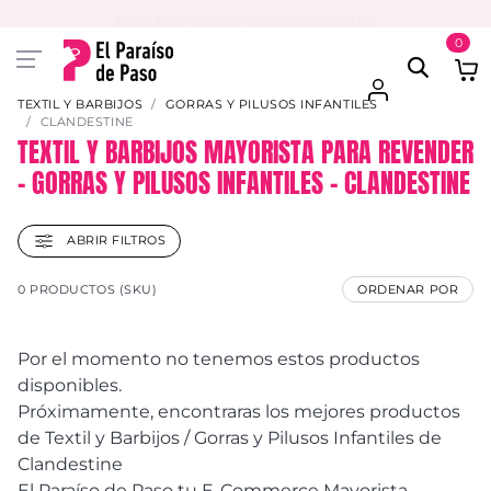
PAGA EN 3 CUOTAS CON VISA O MASTER
0
TEXTIL Y BARBIJOS
GORRAS Y PILUSOS INFANTILES
CLANDESTINE
TEXTIL Y BARBIJOS MAYORISTA PARA REVENDER
– GORRAS Y PILUSOS INFANTILES – CLANDESTINE
ABRIR FILTROS
0 PRODUCTOS (SKU)
ORDENAR POR
Por el momento no tenemos estos productos
disponibles.
Próximamente, encontraras los mejores productos
de Textil y Barbijos / Gorras y Pilusos Infantiles de
Clandestine
El Paraíso de Paso tu E-Commerce Mayorista.