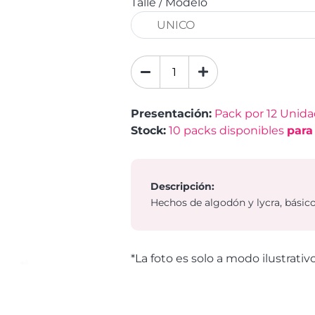
Talle / Modelo
Presentación:
Pack por 12 Unid
Stock:
10
packs disponibles
para
Descripción:
Hechos de algodón y lycra, básico
*La foto es solo a modo ilustrativ