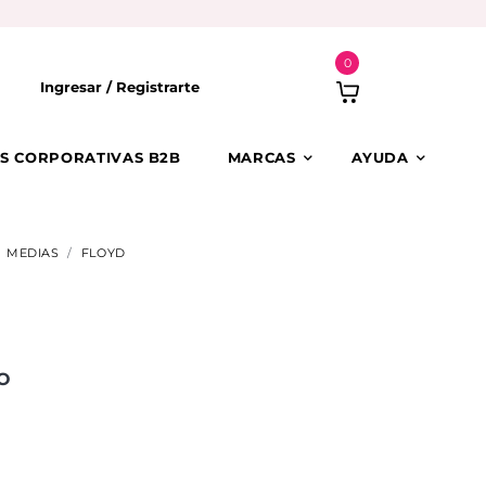
0
Ingresar /
Registrarte
S CORPORATIVAS B2B
MARCAS
AYUDA
MEDIAS
FLOYD
O