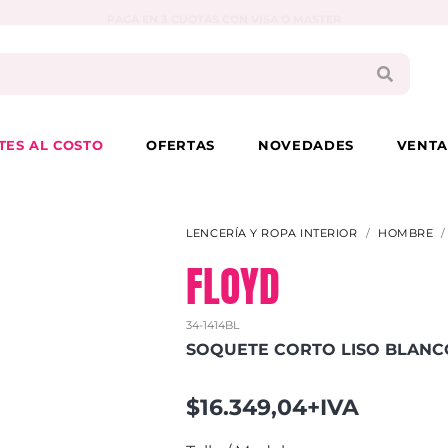
PAGA EN 3 CUOTAS CON VISA O MASTER
TES AL COSTO
OFERTAS
NOVEDADES
VENTA
LENCERÍA Y ROPA INTERIOR
HOMBRE
FLOYD
34-1414BL
SOQUETE CORTO LISO BLANC
$16.349,04+IVA