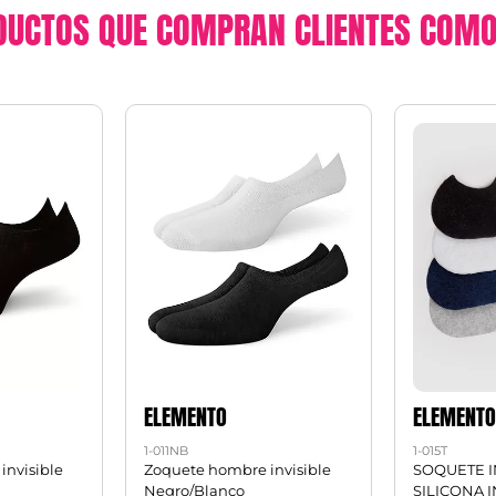
DUCTOS QUE COMPRAN CLIENTES COMO
ELEMENTO
ELEMENT
1-011NB
1-015T
invisible
Zoquete hombre invisible
SOQUETE I
Negro/Blanco
SILICONA 