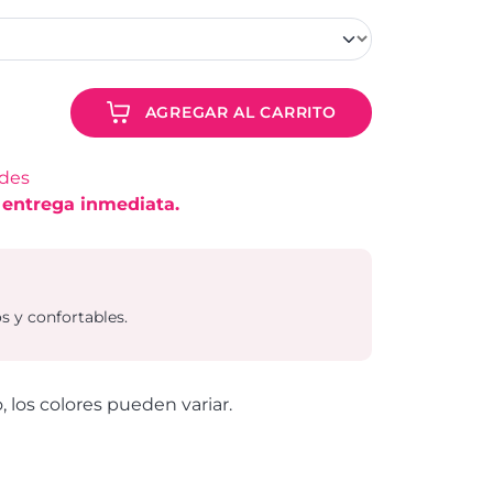
AGREGAR AL CARRITO
ades
 entrega inmediata.
s y confortables.
o, los colores pueden variar.