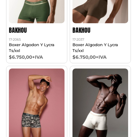
BAKHOU
BAKHOU
17-2065
17-2037
Boxer Algodon Y Lycra
Boxer Algodon Y Lycra
Ts/xxl
Ts/xxl
$6.750,00+IVA
$6.750,00+IVA