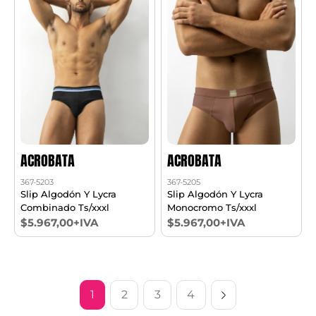
ACROBATA
ACROBATA
367-5203
367-5205
Slip Algodón Y Lycra
Slip Algodón Y Lycra
Combinado Ts/xxxl
Monocromo Ts/xxxl
$5.967,00+IVA
$5.967,00+IVA
1
2
3
4