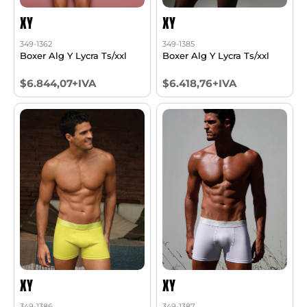
XY
XY
349-1362
349-1385
Boxer Alg Y Lycra Ts/xxl
Boxer Alg Y Lycra Ts/xxl
$6.844,07+IVA
$6.418,76+IVA
XY
XY
349-1386
349-1387