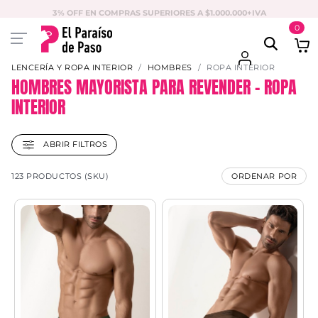
3% OFF EN COMPRAS SUPERIORES A $1.000.000+IVA
0
LENCERÍA Y ROPA INTERIOR
HOMBRES
ROPA INTERIOR
HOMBRES MAYORISTA PARA REVENDER – ROPA
INTERIOR
ABRIR FILTROS
123 PRODUCTOS (SKU)
ORDENAR POR