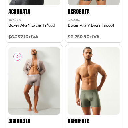
ACROBATA
ACROBATA
367-5102
367-5114
Boxer Alg Y Lycra Ts/xxxl
Boxer Alg Y Lycra Ts/xxxl
$6.257,16+IVA
$6.750,90+IVA
ACROBATA
ACROBATA