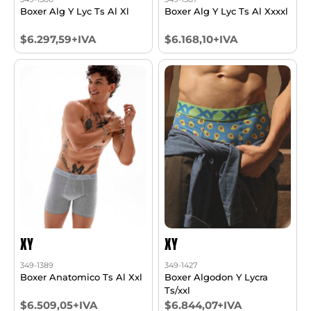
Boxer Alg Y Lyc Ts Al Xl
Boxer Alg Y Lyc Ts Al Xxxxl
$6.297,59+IVA
$6.168,10+IVA
XY
XY
349-1389
349-1427
Boxer Anatomico Ts Al Xxl
Boxer Algodon Y Lycra
Ts/xxl
$6.509,05+IVA
$6.844,07+IVA