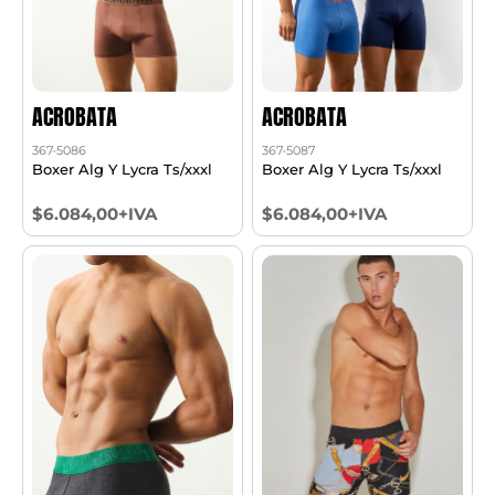
ACROBATA
ACROBATA
367-5086
367-5087
Boxer Alg Y Lycra Ts/xxxl
Boxer Alg Y Lycra Ts/xxxl
$6.084,00+IVA
$6.084,00+IVA