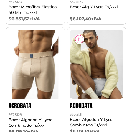
367-5120
367-5123
Boxer Microfibra Elastico
Boxer Alg Y Lycra Ts/xxxl
40 Mm Ts/xxxl
$6.851,52+IVA
$6.107,40+IVA
ACROBATA
ACROBATA
367-5131
367-5128
Boxer Algodón Y Lycra
Boxer Algodón Y Lycra
Combinado Ts/xxxl
Combinado Ts/xxxl
$6.119,10+IVA
$6.119,10+IVA