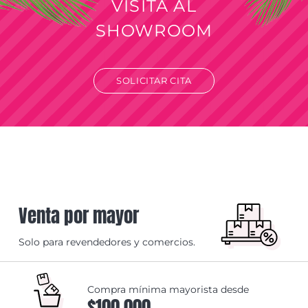
VISITA AL
SHOWROOM
SOLICITAR CITA
Venta por mayor
Solo para revendedores y comercios.
Compra mínima mayorista desde
$100.000