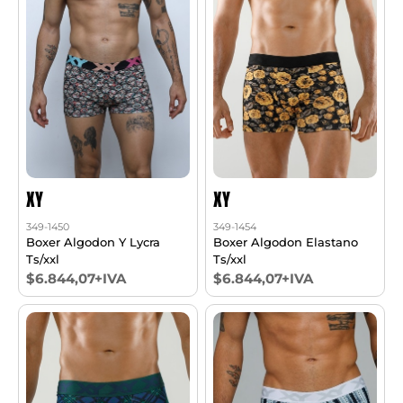
XY
XY
349-1450
349-1454
Boxer Algodon Y Lycra
Boxer Algodon Elastano
Ts/xxl
Ts/xxl
$6.844,07+IVA
$6.844,07+IVA