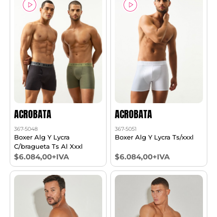
ACROBATA
ACROBATA
367-5048
367-5051
Boxer Alg Y Lycra
Boxer Alg Y Lycra Ts/xxxl
C/bragueta Ts Al Xxxl
$6.084,00+IVA
$6.084,00+IVA