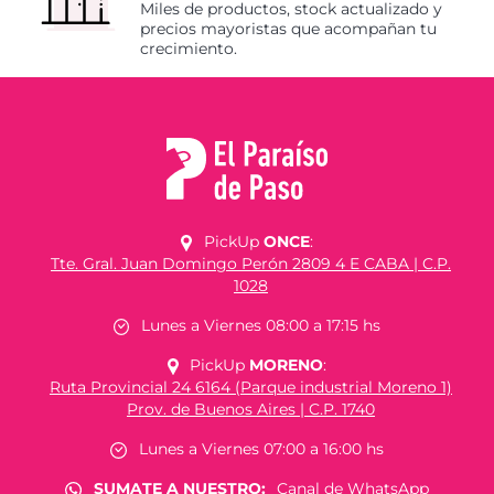
Miles de productos, stock actualizado y
precios mayoristas que acompañan tu
crecimiento.
PickUp
ONCE
:
Tte. Gral. Juan Domingo Perón 2809 4 E CABA | C.P.
1028
Lunes a Viernes 08:00 a 17:15 hs
PickUp
MORENO
:
Ruta Provincial 24 6164 (Parque industrial Moreno 1)
Prov. de Buenos Aires | C.P. 1740
Lunes a Viernes 07:00 a 16:00 hs
SUMATE A NUESTRO:
Canal de WhatsApp