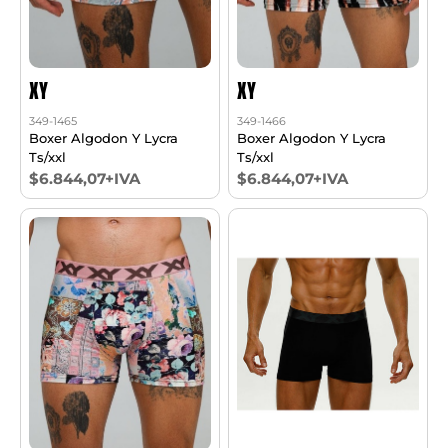
XY
XY
349-1465
349-1466
Boxer Algodon Y Lycra
Boxer Algodon Y Lycra
Ts/xxl
Ts/xxl
$6.844,07+IVA
$6.844,07+IVA