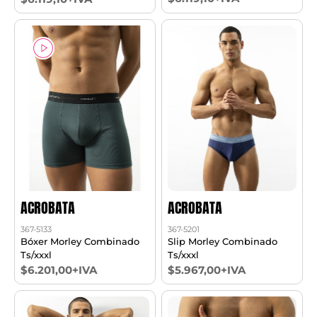
ACROBATA
ACROBATA
367-5133
367-5201
Bóxer Morley Combinado
Slip Morley Combinado
Ts/xxxl
Ts/xxxl
$6.201,00+IVA
$5.967,00+IVA