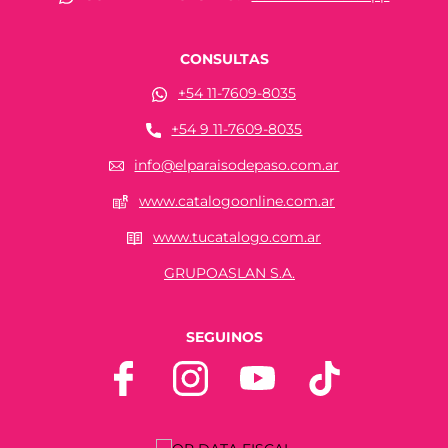
CONSULTAS
+54 11-7609-8035
+54 9 11-7609-8035
info@elparaisodepaso.com.ar
www.catalogoonline.com.ar
www.tucatalogo.com.ar
GRUPOASLAN S.A.
SEGUINOS