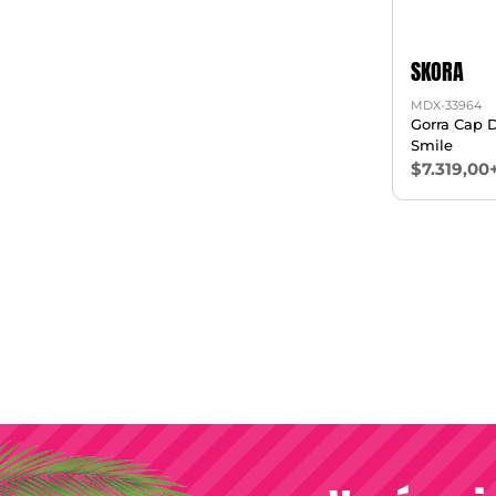
SKORA
MDX-33964
Gorra Cap 
Smile
$7.319,00