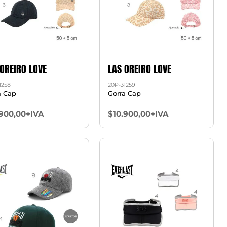
 OREIRO LOVE
LAS OREIRO LOVE
1258
20P-31259
a Cap
Gorra Cap
.900,00+IVA
$10.900,00+IVA