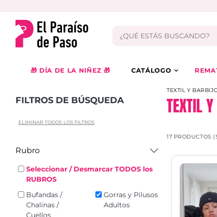
🎁 DÍA DE LA NIÑEZ 🎁
CATÁLOGO
REMA
TEXTIL Y BARBIJ
TEXTIL 
FILTROS DE BÚSQUEDA
ELIMINAR TODOS LOS FILTROS
17 PRODUCTOS (
Rubro
Seleccionar / Desmarcar TODOS los
RUBROS
Bufandas /
Gorras y Pilusos
Chalinas /
Adultos
Cuellos