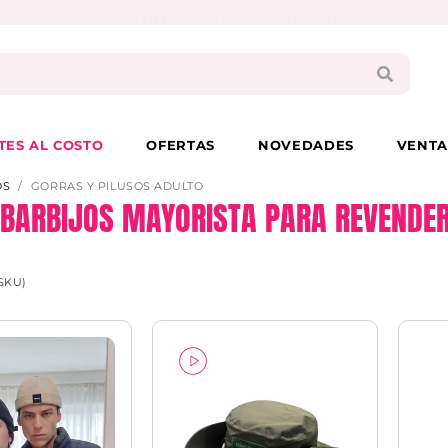
PAGA EN 3 CUOTAS CON VISA O MASTER
TES AL COSTO
OFERTAS
NOVEDADES
VENTA
OS
GORRAS Y PILUSOS ADULTO
Y BARBIJOS MAYORISTA PARA REVENDER
SKU)