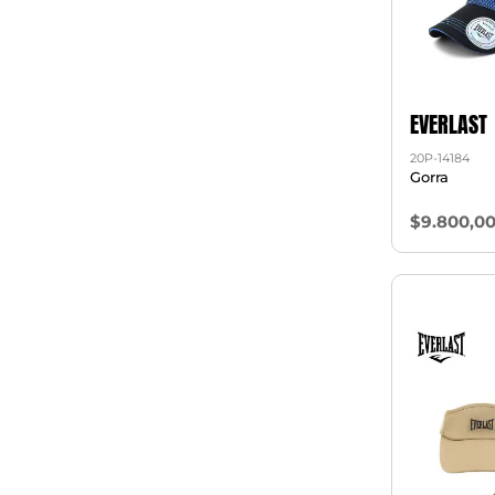
EVERLAST
20P-14184
Gorra
$9.800,0