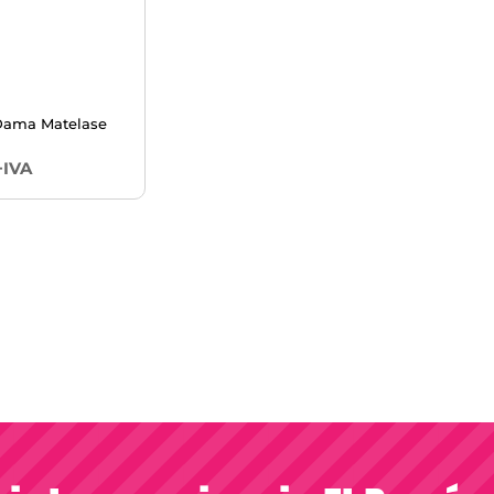
Dama Matelase
+IVA