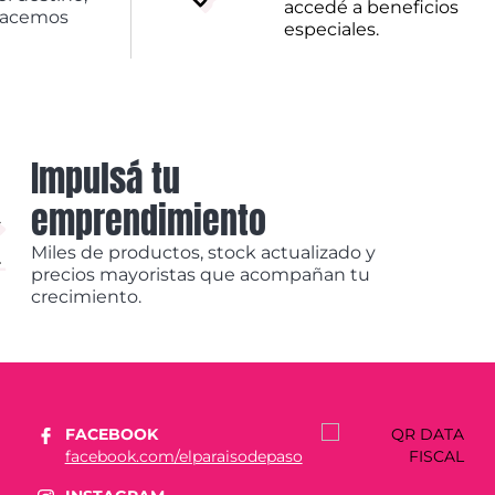
accedé a beneficios
hacemos
especiales.
Impulsá tu
emprendimiento
Miles de productos, stock actualizado y
precios mayoristas que acompañan tu
crecimiento.
FACEBOOK
facebook.com/elparaisodepaso