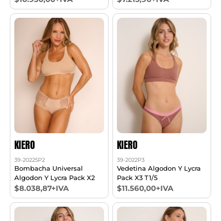
KIERO
KIERO
39-20225P2
39-2022P3
Bombacha Universal
Vedetina Algodon Y Lycra
Algodon Y Lycra Pack X2
Pack X3 T1/5
$8.038,87+IVA
$11.560,00+IVA