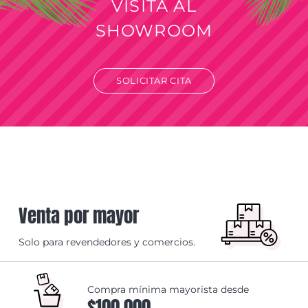
VISITA AL
SHOWROOM
SOLICITAR CITA
Venta por mayor
Solo para revendedores y comercios.
Compra mínima mayorista desde
$100.000