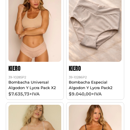
KIERO
KIERO
39-10285P2
39-10286P2
Bombacha Universal
Bombacha Especial
Algodon Y Lycra Pack X2
Algodon Y Lycra Pack2
$7.635,73+IVA
$9.040,00+IVA