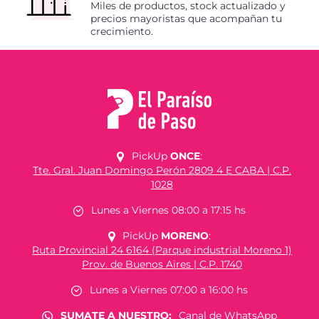
Miles de productos, stock actualizado y
precios mayoristas que acompañan tu
crecimiento.
PickUp
ONCE
:
Tte. Gral. Juan Domingo Perón 2809 4 E CABA | C.P.
1028
Lunes a Viernes 08:00 a 17:15 hs
PickUp
MORENO
:
Ruta Provincial 24 6164 (Parque industrial Moreno 1)
Prov. de Buenos Aires | C.P. 1740
Lunes a Viernes 07:00 a 16:00 hs
SUMATE A NUESTRO:
Canal de WhatsApp