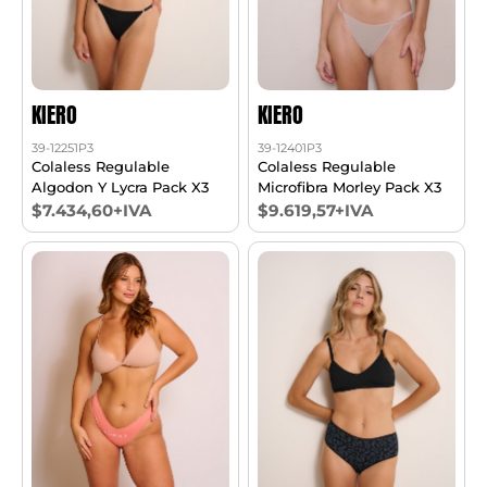
KIERO
KIERO
39-12251P3
39-12401P3
Colaless Regulable
Colaless Regulable
Algodon Y Lycra Pack X3
Microfibra Morley Pack X3
$7.434,60+IVA
$9.619,57+IVA