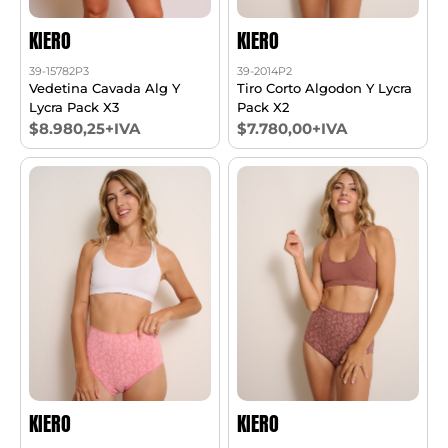
KIERO
KIERO
39-15782P3
39-2014P2
Vedetina Cavada Alg Y
Tiro Corto Algodon Y Lycra
Lycra Pack X3
Pack X2
$8.980,25+IVA
$7.780,00+IVA
KIERO
KIERO