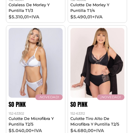
Colaless De Morley Y
Culotte De Morley Y
Puntilla T1/3
Puntilla T1/4
$5.310,01+IVA
$5.490,01+IVA
¡NOVEDAD!
¡NOVEDAD!
SO PINK
SO PINK
152-63302
152-63312
Culotte De Microfibra Y
Culotte Tiro Alto De
Puntilla T2/5
Microfibra Y Puntilla T2/5
$5.040,00+IVA
$4.680,00+IVA