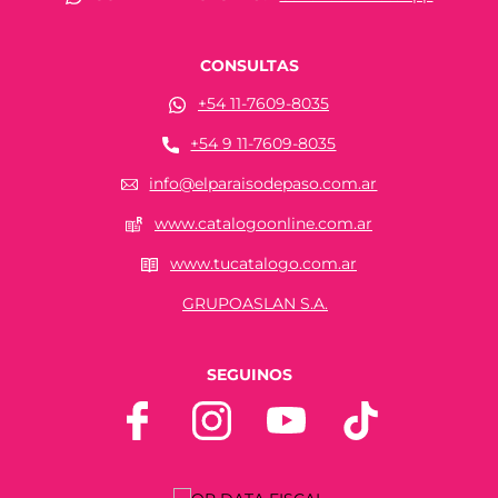
CONSULTAS
+54 11-7609-8035
+54 9 11-7609-8035
info@elparaisodepaso.com.ar
www.catalogoonline.com.ar
www.tucatalogo.com.ar
GRUPOASLAN S.A.
SEGUINOS