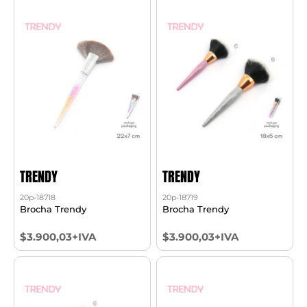
TRENDY
TRENDY
20p-18718
20p-18719
Brocha Trendy
Brocha Trendy
$3.900,03+IVA
$3.900,03+IVA