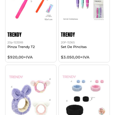
TRENDY
TRENDY
20p-15359B
20P-15365
Pinza Trendy T2
Set De Pincitas
$920,00+IVA
$3.050,00+IVA