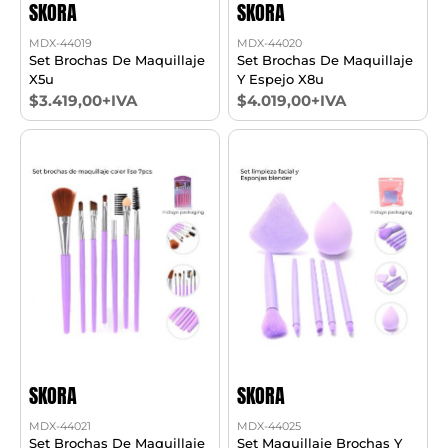
SKORA
SKORA
MDX-44019
MDX-44020
Set Brochas De Maquillaje
Set Brochas De Maquillaje
X5u
Y Espejo X8u
$3.419,00+IVA
$4.019,00+IVA
SKORA
SKORA
MDX-44021
MDX-44025
Set Brochas De Maquillaje
Set Maquillaje Brochas Y