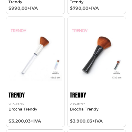
Trendy
Trendy
$990,00+IVA
$790,00+IVA
TRENDY
TRENDY
20p-18716
20p-18717
Brocha Trendy
Brocha Trendy
$3.200,03+IVA
$3.900,03+IVA