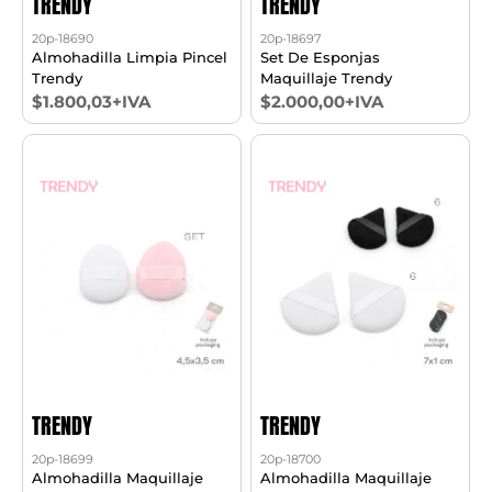
TRENDY
TRENDY
20p-18690
20p-18697
Almohadilla Limpia Pincel
Set De Esponjas
Trendy
Maquillaje Trendy
$1.800,03+IVA
$2.000,00+IVA
TRENDY
TRENDY
20p-18699
20p-18700
Almohadilla Maquillaje
Almohadilla Maquillaje