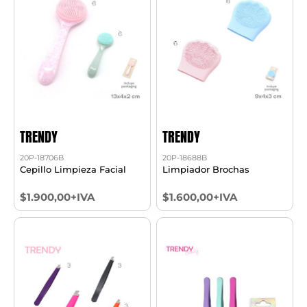
TRENDY
TRENDY
20P-18706B
20P-18688B
Cepillo Limpieza Facial
Limpiador Brochas
$1.900,00+IVA
$1.600,00+IVA