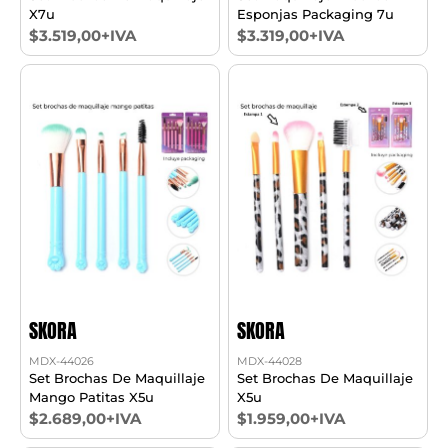
X7u
Esponjas Packaging 7u
$3.519,00+IVA
$3.319,00+IVA
SKORA
SKORA
MDX-44026
MDX-44028
Set Brochas De Maquillaje
Set Brochas De Maquillaje
Mango Patitas X5u
X5u
$2.689,00+IVA
$1.959,00+IVA