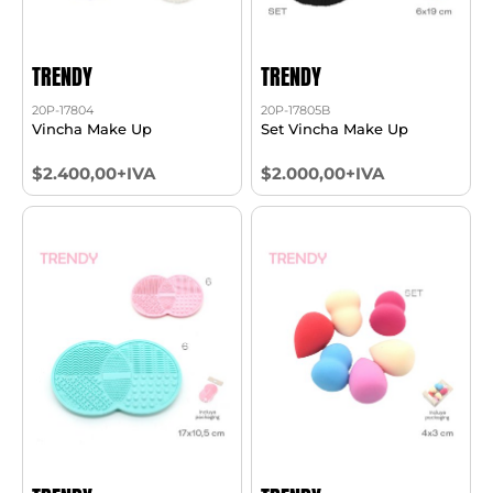
TRENDY
TRENDY
20P-17804
20P-17805B
Vincha Make Up
Set Vincha Make Up
$2.400,00+IVA
$2.000,00+IVA