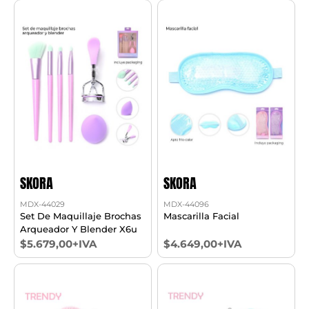
SKORA
SKORA
MDX-44029
MDX-44096
Set De Maquillaje Brochas
Mascarilla Facial
Arqueador Y Blender X6u
$5.679,00+IVA
$4.649,00+IVA