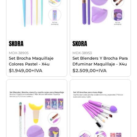
SKORA
SKORA
MDX-38905
MDX-38953
Set Brocha Maquillaje
Set Blenders Y Brocha Para
Colores Pastel - X4u
Dfuminar Maquillaje - X4u
$1.949,00+IVA
$2.509,00+IVA