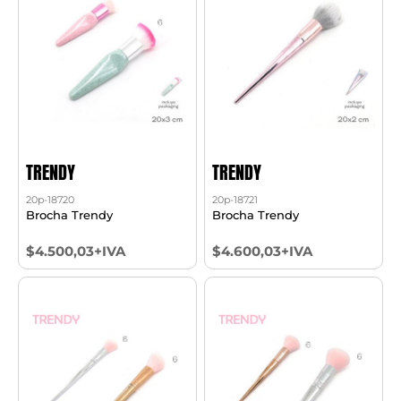
TRENDY
TRENDY
20p-18720
20p-18721
Brocha Trendy
Brocha Trendy
$4.500,03+IVA
$4.600,03+IVA