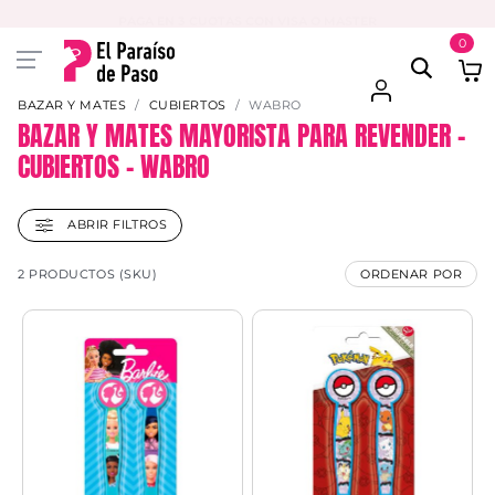
PAGA EN 3 CUOTAS CON VISA O MASTER
0
BAZAR Y MATES
CUBIERTOS
WABRO
BAZAR Y MATES MAYORISTA PARA REVENDER –
CUBIERTOS – WABRO
ABRIR FILTROS
2 PRODUCTOS (SKU)
ORDENAR POR