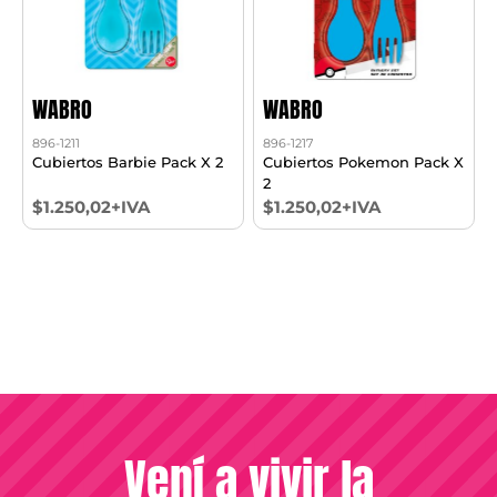
WABRO
WABRO
896-1211
896-1217
Cubiertos Barbie Pack X 2
Cubiertos Pokemon Pack X
2
$1.250,02+IVA
$1.250,02+IVA
Vení a vivir la