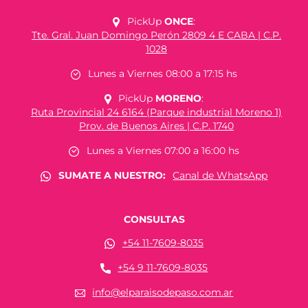
PickUp
ONCE
:
Tte. Gral. Juan Domingo Perón 2809 4 E CABA | C.P.
1028
Lunes a Viernes 08:00 a 17:15 hs
PickUp
MORENO
:
Ruta Provincial 24 6164 (Parque industrial Moreno 1)
Prov. de Buenos Aires | C.P. 1740
Lunes a Viernes 07:00 a 16:00 hs
SUMATE A NUESTRO:
Canal de WhatsApp
CONSULTAS
+54 11-7609-8035
+54 9 11-7609-8035
info@elparaisodepaso.com.ar