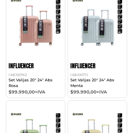
INFLUENCER
INFLUENCER
l-68.1007K2
l-68.1007T2
Set Valijas 20" 24" Abs
Set Valijas 20" 24" Abs
Rosa
Menta
$99.990,00+IVA
$99.990,00+IVA