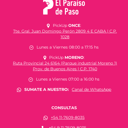
PickUp
ONCE
:
Tte. Gral. Juan Domingo Perón 2809 4 E CABA | C.P.
1028
Lunes a Viernes 08:00 a 17:15 hs
PickUp
MORENO
:
Ruta Provincial 24 6164 (Parque industrial Moreno 1)
Prov. de Buenos Aires | C.P. 1740
Lunes a Viernes 07:00 a 16:00 hs
SUMATE A NUESTRO:
Canal de WhatsApp
CONSULTAS
+54 11-7609-8035
+54 9 11-7609-8035