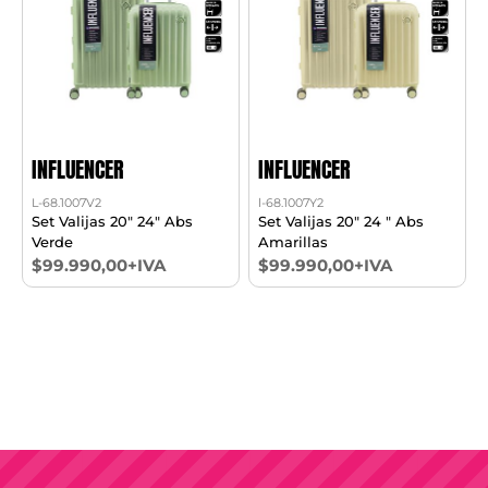
INFLUENCER
INFLUENCER
L-68.1007V2
l-68.1007Y2
Set Valijas 20" 24" Abs
Set Valijas 20" 24 " Abs
Verde
Amarillas
$99.990,00+IVA
$99.990,00+IVA