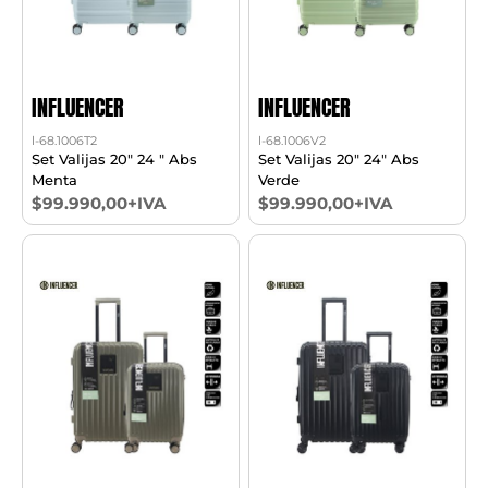
INFLUENCER
INFLUENCER
l-68.1006T2
l-68.1006V2
Set Valijas 20" 24 " Abs
Set Valijas 20" 24" Abs
Menta
Verde
$99.990,00+IVA
$99.990,00+IVA