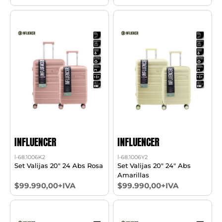
INFLUENCER
INFLUENCER
l-68.1006K2
l-68.1006Y2
Set Valijas 20" 24 Abs Rosa
Set Valijas 20" 24" Abs
Amarillas
$99.990,00+IVA
$99.990,00+IVA