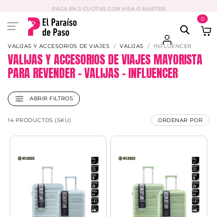
PAGA EN 3 CUOTAS CON VISA O MASTER
0
VALIJAS Y ACCESORIOS DE VIAJES
VALIJAS
INFLUENCER
VALIJAS Y ACCESORIOS DE VIAJES MAYORISTA
PARA REVENDER – VALIJAS – INFLUENCER
ABRIR FILTROS
14 PRODUCTOS (SKU)
ORDENAR POR