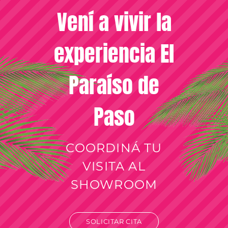
Vení a vivir la
experiencia El
Paraíso de
Paso
COORDINÁ TU
VISITA AL
SHOWROOM
SOLICITAR CITA