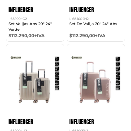
INFLUENCER
INFLUENCER
l-68.1004G2
L-68.1004N2
Set Valijas Abs 20" 24"
Set De Valija 20" 24" Abs
Verde
$112.290,00+IVA
$112.290,00+IVA
INFLUENCER
INFLUENCER
l-68.1004U2
L-68.1005K2