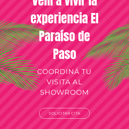
Vení a vivir la
experiencia El
Paraíso de
Paso
COORDINÁ TU
VISITA AL
SHOWROOM
SOLICITAR CITA