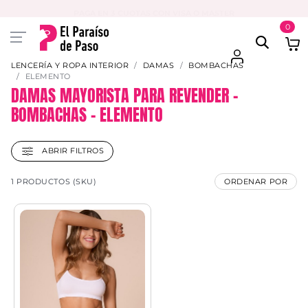
PAGA EN 3 CUOTAS CON VISA O MASTER
0
LENCERÍA Y ROPA INTERIOR
DAMAS
BOMBACHAS
ELEMENTO
DAMAS MAYORISTA PARA REVENDER –
BOMBACHAS – ELEMENTO
ABRIR FILTROS
1 PRODUCTOS (SKU)
ORDENAR POR