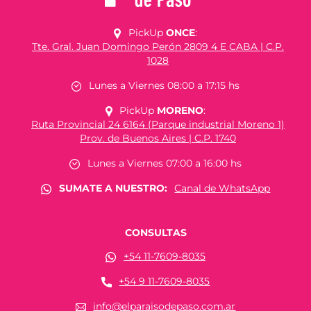
PickUp
ONCE
:
Tte. Gral. Juan Domingo Perón 2809 4 E CABA | C.P.
1028
Lunes a Viernes 08:00 a 17:15 hs
PickUp
MORENO
:
Ruta Provincial 24 6164 (Parque industrial Moreno 1)
Prov. de Buenos Aires | C.P. 1740
Lunes a Viernes 07:00 a 16:00 hs
SUMATE A NUESTRO:
Canal de WhatsApp
CONSULTAS
+54 11-7609-8035
+54 9 11-7609-8035
info@elparaisodepaso.com.ar