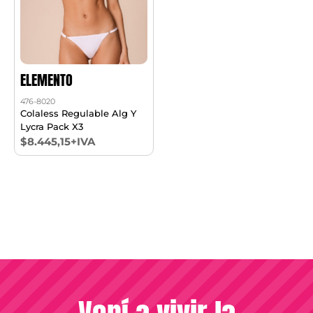
ELEMENTO
476-8020
Colaless Regulable Alg Y
Lycra Pack X3
$8.445,15+IVA