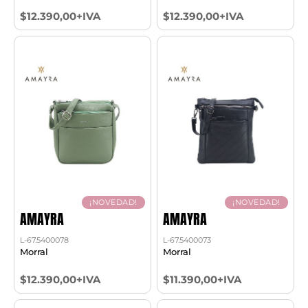
$12.390,00+IVA
$12.390,00+IVA
¡NOVEDAD!
¡NOVEDAD!
AMAYRA
AMAYRA
L-67.5400078
L-67.5400073
Morral
Morral
$12.390,00+IVA
$11.390,00+IVA