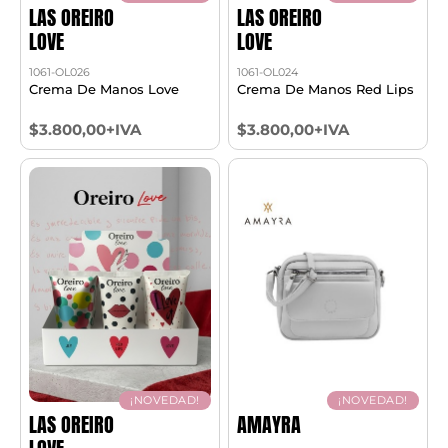
LAS OREIRO
LAS OREIRO
LOVE
LOVE
1061-OL026
1061-OL024
Crema De Manos Love
Crema De Manos Red Lips
$3.800,00+IVA
$3.800,00+IVA
¡NOVEDAD!
¡NOVEDAD!
LAS OREIRO
AMAYRA