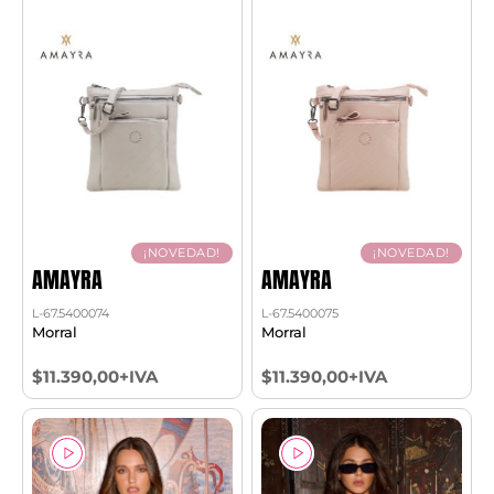
¡NOVEDAD!
¡NOVEDAD!
AMAYRA
AMAYRA
L-67.5400074
L-67.5400075
Morral
Morral
$11.390,00+IVA
$11.390,00+IVA