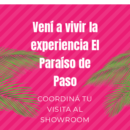
Vení a vivir la
experiencia El
Paraíso de
Paso
COORDINÁ TU
VISITA AL
SHOWROOM