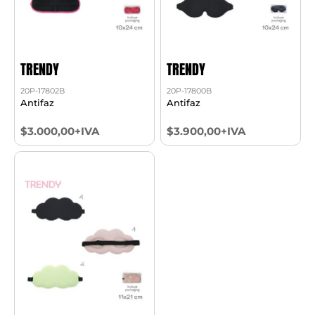
TRENDY
TRENDY
20P-17802B
20P-17800B
Antifaz
Antifaz
$3.000,00+IVA
$3.900,00+IVA