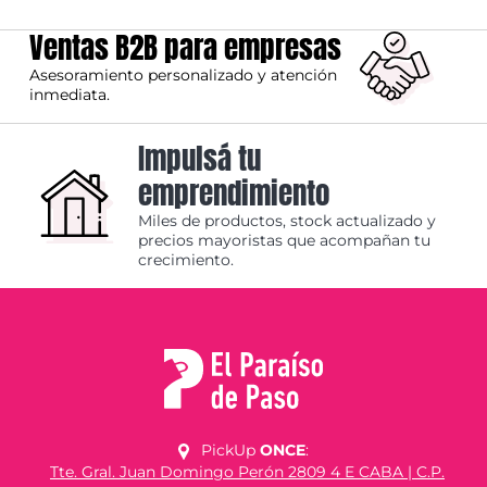
Ventas B2B para empresas
Asesoramiento personalizado y atención
inmediata.
Impulsá tu
emprendimiento
Miles de productos, stock actualizado y
precios mayoristas que acompañan tu
crecimiento.
PickUp
ONCE
:
Tte. Gral. Juan Domingo Perón 2809 4 E CABA | C.P.