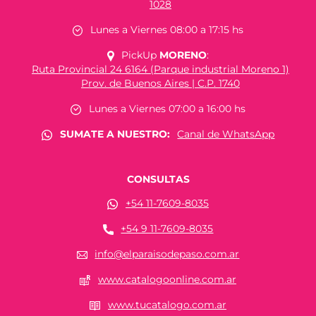
1028
Lunes a Viernes 08:00 a 17:15 hs
PickUp
MORENO
:
Ruta Provincial 24 6164 (Parque industrial Moreno 1)
Prov. de Buenos Aires | C.P. 1740
Lunes a Viernes 07:00 a 16:00 hs
SUMATE A NUESTRO:
Canal de WhatsApp
CONSULTAS
+54 11-7609-8035
+54 9 11-7609-8035
info@elparaisodepaso.com.ar
www.catalogoonline.com.ar
www.tucatalogo.com.ar