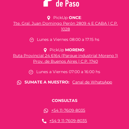
PickUp
ONCE
:
Tte. Gral. Juan Domingo Perón 2809 4 E CABA | C.P.
1028
Lunes a Viernes 08:00 a 17:15 hs
PickUp
MORENO
:
Ruta Provincial 24 6164 (Parque industrial Moreno 1)
Prov. de Buenos Aires | C.P. 1740
Lunes a Viernes 07:00 a 16:00 hs
SUMATE A NUESTRO:
Canal de WhatsApp
CONSULTAS
+54 11-7609-8035
+54 9 11-7609-8035