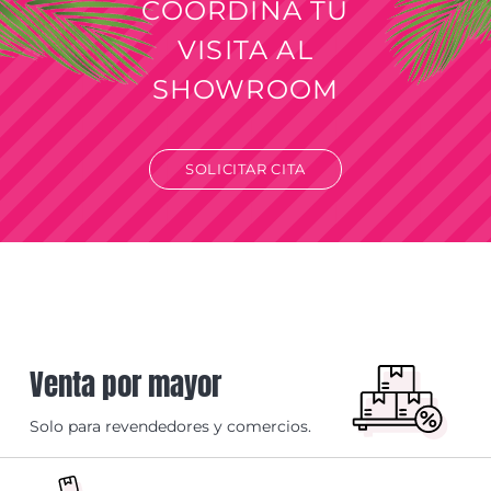
COORDINÁ TU
VISITA AL
SHOWROOM
SOLICITAR CITA
Venta por mayor
Solo para revendedores y comercios.