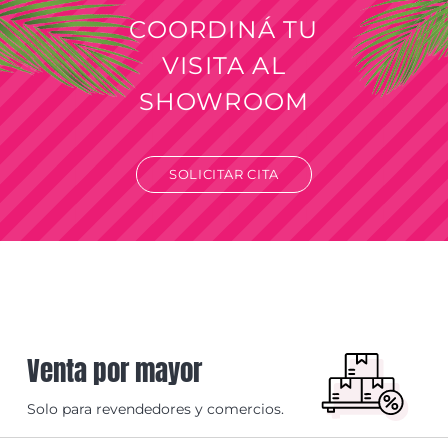
COORDINÁ TU
VISITA AL
SHOWROOM
SOLICITAR CITA
Venta por mayor
Solo para revendedores y comercios.