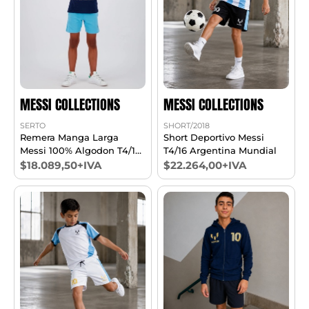
MESSI COLLECTIONS
MESSI COLLECTIONS
SERTO
SHORT/2018
Remera Manga Larga
Short Deportivo Messi
Messi 100% Algodon T4/16
T4/16 Argentina Mundial
Argentina Mundial
$18.089,50+IVA
$22.264,00+IVA