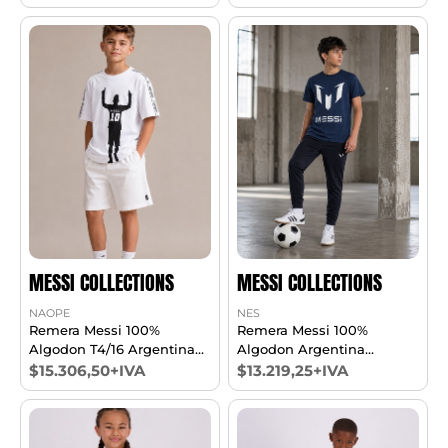
MESSI COLLECTIONS
MESSI COLLECTIONS
NAOPE
NES
Remera Messi 100%
Remera Messi 100%
Algodon T4/16 Argentina
Algodon Argentina
Mundial
Mundial
$15.306,50+IVA
$13.219,25+IVA