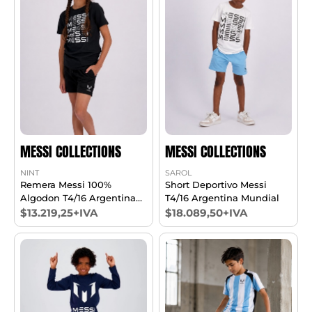
MESSI COLLECTIONS
MESSI COLLECTIONS
NINT
SAROL
Remera Messi 100%
Short Deportivo Messi
Algodon T4/16 Argentina
T4/16 Argentina Mundial
Mundial
$13.219,25+IVA
$18.089,50+IVA