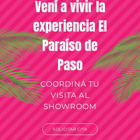
Vení a vivir la
experiencia El
Paraíso de
Paso
COORDINÁ TU
VISITA AL
SHOWROOM
SOLICITAR CITA