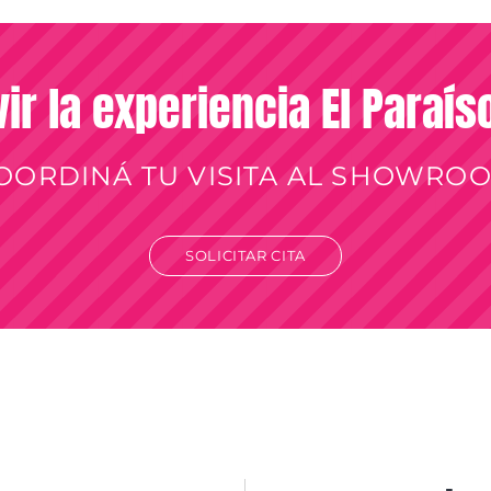
vir la experiencia El Paraí
OORDINÁ TU VISITA AL SHOWRO
SOLICITAR CITA