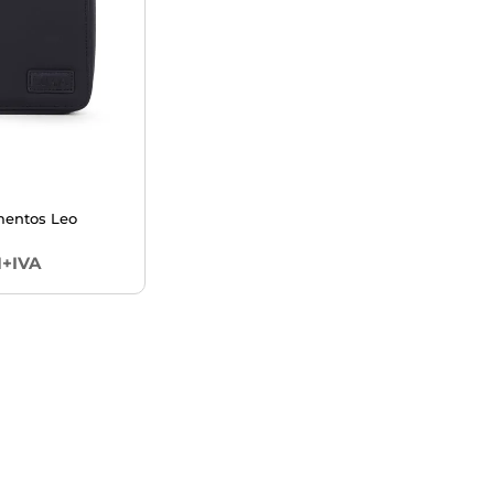
mentos Leo
1+IVA