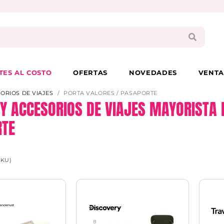
PAGA EN 3 CUOTAS CON VISA O MASTER
TES AL COSTO
OFERTAS
NOVEDADES
VENTA
SORIOS DE VIAJES
PORTA VALORES / PASAPORTE
 Y ACCESORIOS DE VIAJES MAYORISTA 
RTE
SKU)