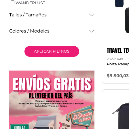
WANDERLUST
Talles / Tamaños
Colores / Modelos
TRAVEL TE
APLICAR FILTROS
20P-28418
Porta Pasa
$9.500,03