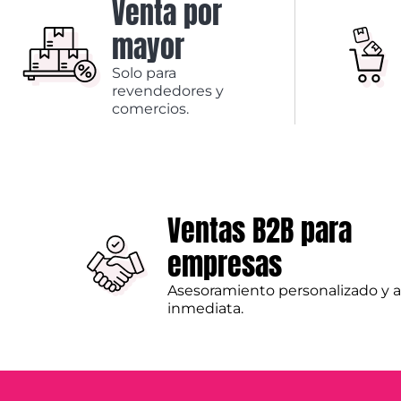
Venta por
mayor
Solo para
revendedores y
comercios.
Ventas B2B para
empresas
Asesoramiento personalizado y 
inmediata.