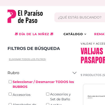
🎁 DÍA DE LA NIÑEZ 🎁
CATÁLOGO
REMA
VALIJAS Y ACCE
VALIJAS
FILTROS DE BÚSQUEDA
PASAPO
ELIMINAR TODOS LOS FILTROS
Rubro
9 PRODUCTOS (
Seleccionar / Desmarcar TODOS los
RUBROS
Accesorios y
Accesorios
Set de Baño
Almohadas de