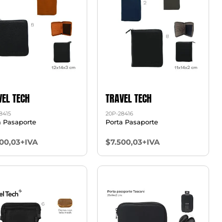
VEL TECH
TRAVEL TECH
8415
20P-28416
a Pasaporte
Porta Pasaporte
500,03+IVA
$7.500,03+IVA