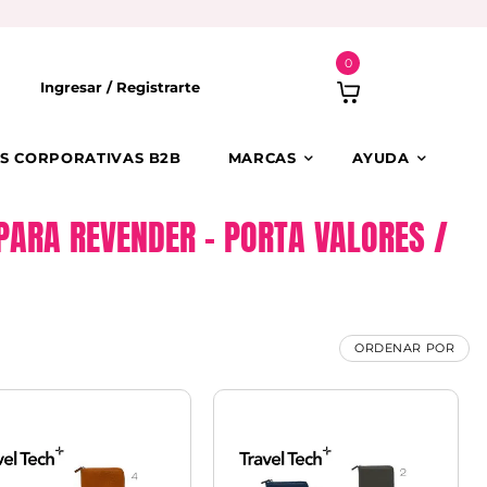
0
Ingresar /
Registrarte
S CORPORATIVAS B2B
MARCAS
AYUDA
PARA REVENDER – PORTA VALORES /
ORDENAR POR