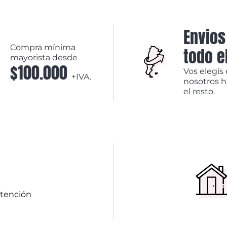
Envios
Compra mínima
todo e
mayorista desde
$100.000
Vos elegís 
+IVA.
nosotros 
el resto.
atención