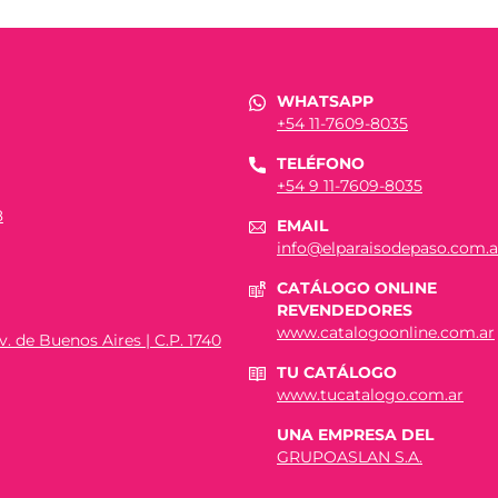
WHATSAPP
+54 11-7609-8035
TELÉFONO
+54 9 11-7609-8035
8
EMAIL
info@elparaisodepaso.com.a
CATÁLOGO ONLINE
REVENDEDORES
www.catalogoonline.com.ar
. de Buenos Aires | C.P. 1740
TU CATÁLOGO
www.tucatalogo.com.ar
UNA EMPRESA DEL
GRUPOASLAN S.A.