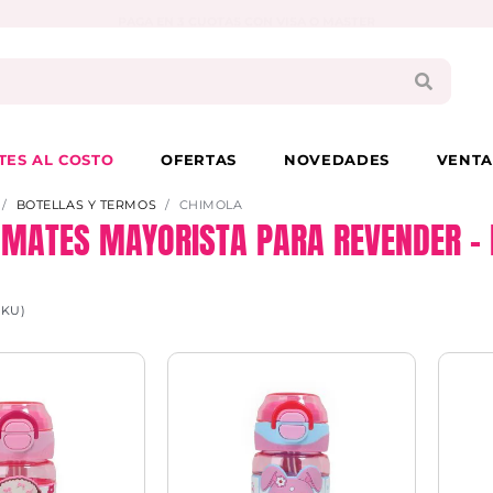
PAGA EN 3 CUOTAS CON VISA O MASTER
TES AL COSTO
OFERTAS
NOVEDADES
VENTA
BOTELLAS Y TERMOS
CHIMOLA
 MATES MAYORISTA PARA REVENDER – 
SKU)