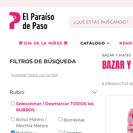
🎁 DÍA DE LA NIÑEZ 🎁
CATÁLOGO
REMA
BAZAR Y MATES
BAZAR Y
FILTROS DE BÚSQUEDA
ELIMINAR TODOS LOS FILTROS
6 PRODUCTOS (
Rubro
Seleccionar / Desmarcar TODOS los
RUBROS
Bolso Matero /
Bombillas
Mochila Matera
Botellas y
Canastos