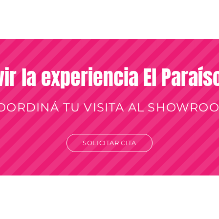
vir la experiencia El Paraí
OORDINÁ TU VISITA AL SHOWRO
SOLICITAR CITA