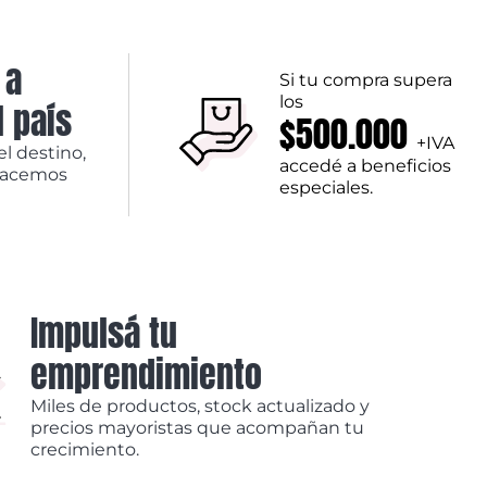
 a
Si tu compra supera
los
l país
$500.000
+IVA
el destino,
accedé a beneficios
hacemos
especiales.
Impulsá tu
emprendimiento
Miles de productos, stock actualizado y
precios mayoristas que acompañan tu
crecimiento.