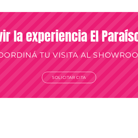
vir la experiencia El Paraí
OORDINÁ TU VISITA AL SHOWRO
SOLICITAR CITA