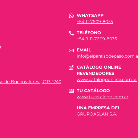
WHATSAPP
+54 11-7609-8035
TELÉFONO
+54 9 11-7609-8035
8
EMAIL
info@elparaisodepaso.com.a
CATÁLOGO ONLINE
REVENDEDORES
www.catalogoonline.com.ar
. de Buenos Aires | C.P. 1740
TU CATÁLOGO
www.tucatalogo.com.ar
UNA EMPRESA DEL
GRUPOASLAN S.A.