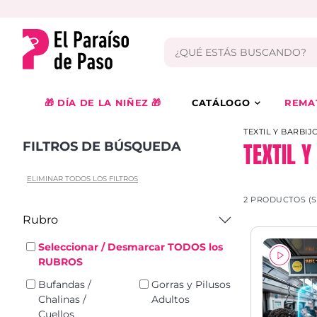
🎁 DÍA DE LA NIÑEZ 🎁
CATÁLOGO
REMA
TEXTIL Y BARBIJ
TEXTIL 
FILTROS DE BÚSQUEDA
ELIMINAR TODOS LOS FILTROS
2 PRODUCTOS (
Rubro
Seleccionar / Desmarcar TODOS los
RUBROS
Bufandas /
Gorras y Pilusos
Chalinas /
Adultos
Cuellos