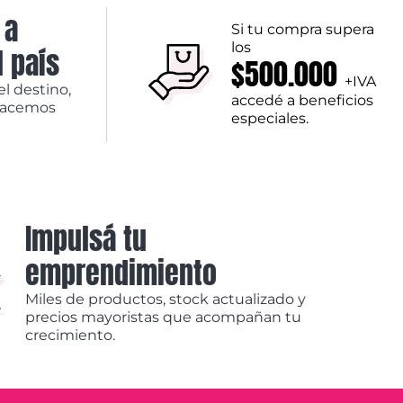
 a
Si tu compra supera
los
l país
$500.000
+IVA
el destino,
accedé a beneficios
hacemos
especiales.
Impulsá tu
emprendimiento
Miles de productos, stock actualizado y
precios mayoristas que acompañan tu
crecimiento.