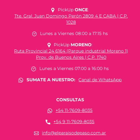
PickUp
ONCE
:
Tte. Gral. Juan Domingo Perón 2809 4 E CABA | C.P.
1028
Lunes a Viernes 08:00 a 17:15 hs
PickUp
MORENO
:
Ruta Provincial 24 6164 (Parque industrial Moreno 1)
Prov. de Buenos Aires | C.P. 1740
Lunes a Viernes 07:00 a 16:00 hs
SUMATE A NUESTRO:
Canal de WhatsApp
CONSULTAS
+54 11-7609-8035
+54 9 11-7609-8035
info@elparaisodepaso.com.ar