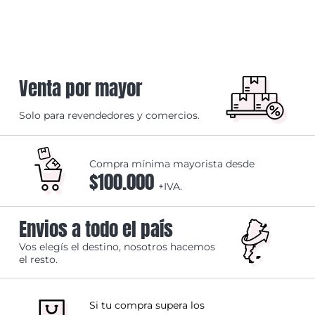
Venta por mayor
Solo para revendedores y comercios.
Compra mínima mayorista desde
$100.000
+IVA.
Envios a todo el país
Vos elegís el destino, nosotros hacemos
el resto.
Si tu compra supera los