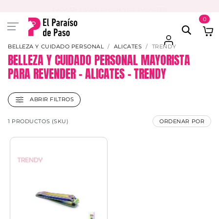
PAGA EN 3 CUOTAS CON VISA O MASTER
0
BELLEZA Y CUIDADO PERSONAL
ALICATES
TRENDY
BELLEZA Y CUIDADO PERSONAL MAYORISTA
PARA REVENDER – ALICATES – TRENDY
ABRIR FILTROS
1 PRODUCTOS (SKU)
ORDENAR POR