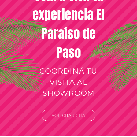
experiencia El
Paraíso de
Paso
COORDINÁ TU
VISITA AL
SHOWROOM
SOLICITAR CITA