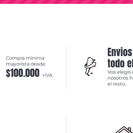
Envios
Compra mínima
todo e
mayorista desde
$100.000
Vos elegís 
+IVA.
nosotros 
el resto.