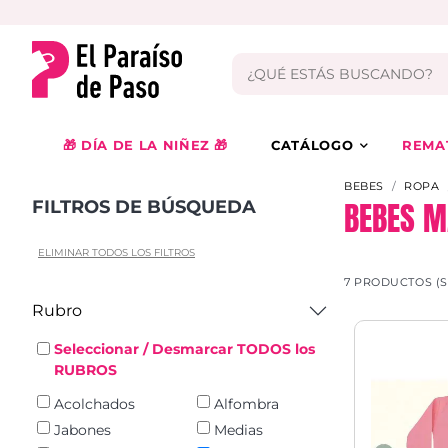
🎁 DÍA DE LA NIÑEZ 🎁
CATÁLOGO
REMA
BEBES
ROPA
BEBES M
FILTROS DE BÚSQUEDA
ELIMINAR TODOS LOS FILTROS
7 PRODUCTOS (
Rubro
Seleccionar / Desmarcar TODOS los
RUBROS
Acolchados
Alfombra
Jabones
Medias