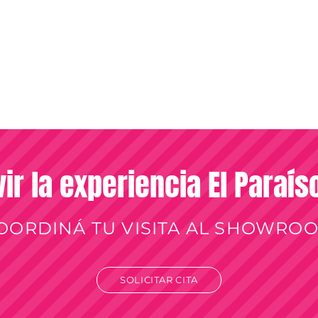
vir la experiencia El Paraí
OORDINÁ TU VISITA AL SHOWRO
SOLICITAR CITA