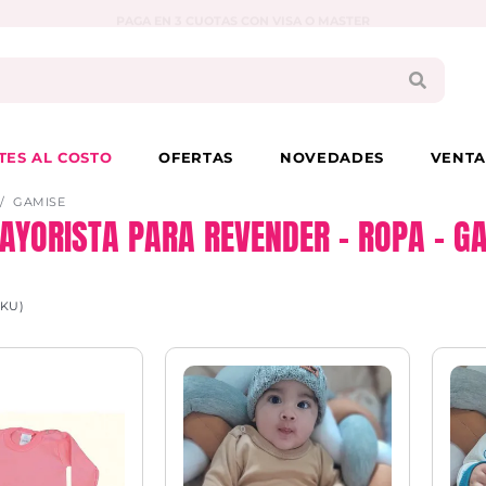
PAGA EN 3 CUOTAS CON VISA O MASTER
TES AL COSTO
OFERTAS
NOVEDADES
VENTA
GAMISE
AYORISTA PARA REVENDER – ROPA – G
SKU)