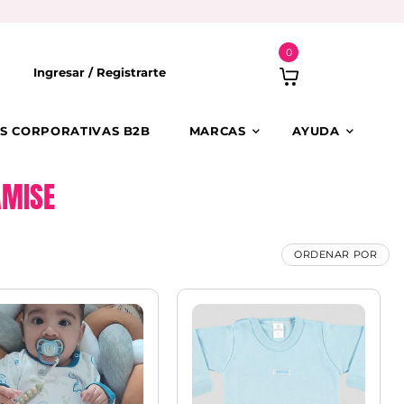
0
Ingresar /
Registrarte
S CORPORATIVAS B2B
MARCAS
AYUDA
AMISE
ORDENAR POR