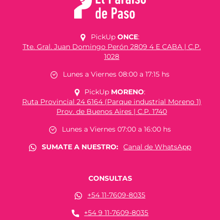
PickUp
ONCE
:
Tte. Gral. Juan Domingo Perón 2809 4 E CABA | C.P.
1028
Lunes a Viernes 08:00 a 17:15 hs
PickUp
MORENO
:
Ruta Provincial 24 6164 (Parque industrial Moreno 1)
Prov. de Buenos Aires | C.P. 1740
Lunes a Viernes 07:00 a 16:00 hs
SUMATE A NUESTRO:
Canal de WhatsApp
CONSULTAS
+54 11-7609-8035
+54 9 11-7609-8035