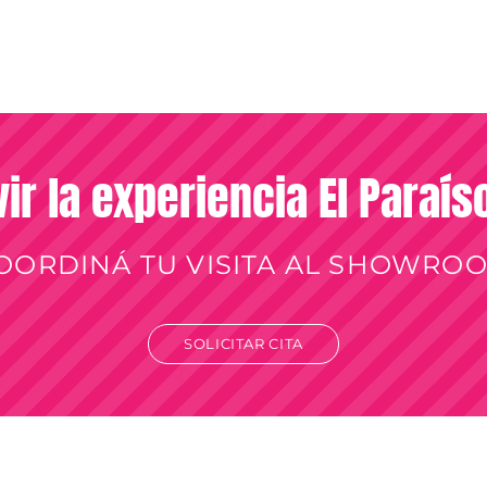
vir la experiencia El Paraí
OORDINÁ TU VISITA AL SHOWRO
SOLICITAR CITA