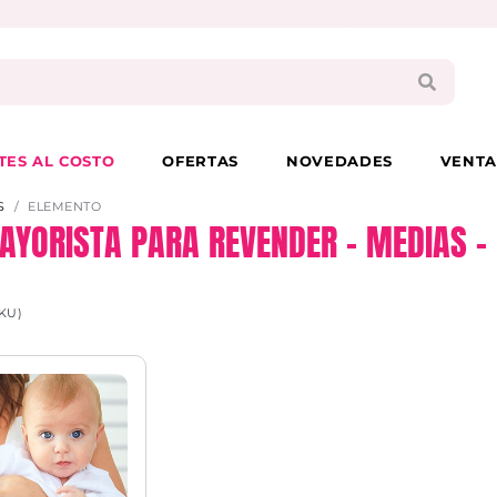
PAGA EN 3 CUOTAS CON VISA O MASTER
TES AL COSTO
OFERTAS
NOVEDADES
VENTA
S
ELEMENTO
AYORISTA PARA REVENDER – MEDIAS –
KU)