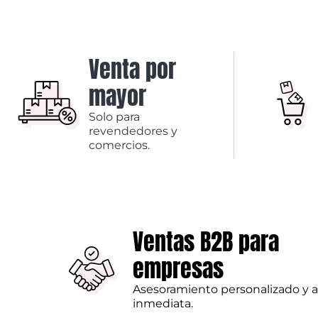
Venta por
mayor
Solo para
revendedores y
comercios.
Ventas B2B para
empresas
Asesoramiento personalizado y 
inmediata.