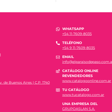
WHATSAPP
+54 11-7609-8035
TELÉFONO
+54 9 11-7609-8035
8
EMAIL
info@elparaisodepaso.com.a
CATÁLOGO ONLINE
REVENDEDORES
www.catalogoonline.com.ar
. de Buenos Aires | C.P. 1740
TU CATÁLOGO
www.tucatalogo.com.ar
UNA EMPRESA DEL
GRUPOASLAN S.A.