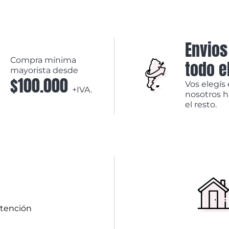
Envios
Compra mínima
todo e
mayorista desde
$100.000
Vos elegís 
+IVA.
nosotros 
el resto.
atención