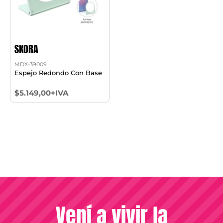
SKORA
MDX-39009
Espejo Redondo Con Base
$5.149,00+IVA
Vení a vivir la