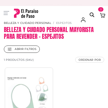
PAGA EN 3 CUOTAS CON VISA O MASTER
0
BELLEZA Y CUIDADO PERSONAL
ESPEJITOS
BELLEZA Y CUIDADO PERSONAL MAYORISTA
PARA REVENDER – ESPEJITOS
ABRIR FILTROS
1 PRODUCTOS (SKU)
ORDENAR POR