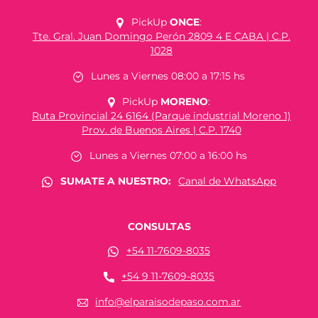
PickUp
ONCE
:
Tte. Gral. Juan Domingo Perón 2809 4 E CABA | C.P.
1028
Lunes a Viernes 08:00 a 17:15 hs
PickUp
MORENO
:
Ruta Provincial 24 6164 (Parque industrial Moreno 1)
Prov. de Buenos Aires | C.P. 1740
Lunes a Viernes 07:00 a 16:00 hs
SUMATE A NUESTRO:
Canal de WhatsApp
CONSULTAS
+54 11-7609-8035
+54 9 11-7609-8035
info@elparaisodepaso.com.ar