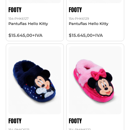
FOOTY
FOOTY
154-PHK6127
154-PHK6129
Pantuflas Hello Kitty
Pantuflas Hello Kitty
$15.645,00+IVA
$15.645,00+IVA
FOOTY
FOOTY
154-PMIC6121
154-PMIN6122