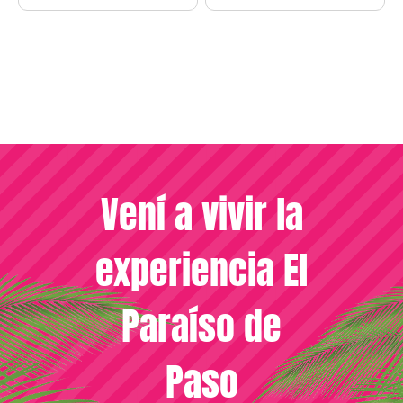
Vení a vivir la
experiencia El
Paraíso de
Paso