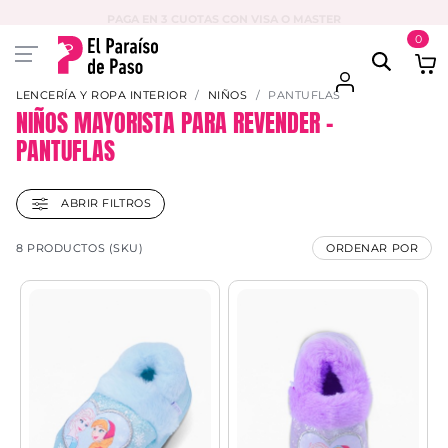
PAGA EN 3 CUOTAS CON VISA O MASTER
0
LENCERÍA Y ROPA INTERIOR
NIÑOS
PANTUFLAS
NIÑOS MAYORISTA PARA REVENDER –
PANTUFLAS
ABRIR FILTROS
8 PRODUCTOS (SKU)
ORDENAR POR