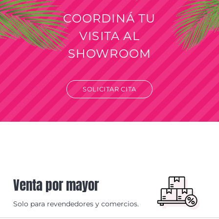
COORDINÁ TU
VISITA AL
SHOWROOM
SOLICITAR CITA
Venta por mayor
Solo para revendedores y comercios.