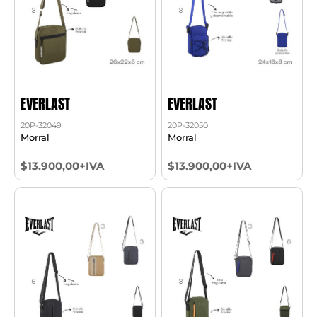
EVERLAST
EVERLAST
20P-32049
20P-32050
Morral
Morral
$13.900,00+IVA
$13.900,00+IVA