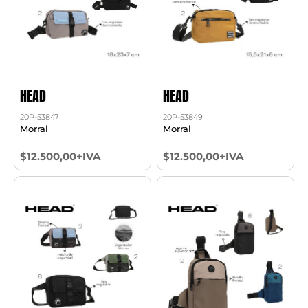
HEAD
HEAD
20P-53847
20P-53849
Morral
Morral
$12.500,00+IVA
$12.500,00+IVA