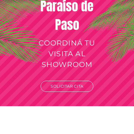
Paraíso de
Paso
COORDINÁ TU
VISITA AL
SHOWROOM
SOLICITAR CITA