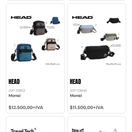
HEAD
HEAD
20P-53853
20P-53846
Morral
Morral
$12.500,00+IVA
$11.500,00+IVA