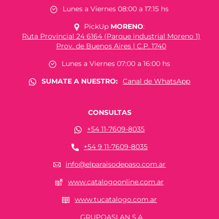
Lunes a Viernes 08:00 a 17:15 hs
PickUp
MORENO
:
Ruta Provincial 24 6164 (Parque industrial Moreno 1)
Prov. de Buenos Aires | C.P. 1740
Lunes a Viernes 07:00 a 16:00 hs
SUMATE A NUESTRO:
Canal de WhatsApp
CONSULTAS
+54 11-7609-8035
+54 9 11-7609-8035
info@elparaisodepaso.com.ar
www.catalogoonline.com.ar
www.tucatalogo.com.ar
GRUPOASLAN S.A.