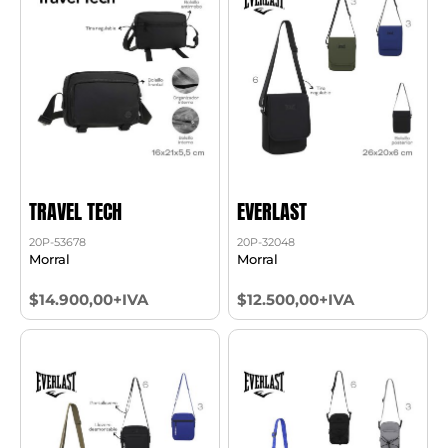
TRAVEL TECH
EVERLAST
20P-53678
20P-32048
Morral
Morral
$14.900,00+IVA
$12.500,00+IVA