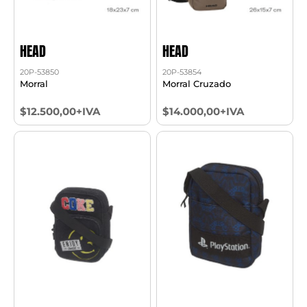
HEAD
HEAD
20P-53850
20P-53854
Morral
Morral Cruzado
$12.500,00+IVA
$14.000,00+IVA