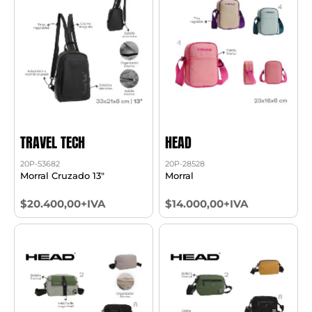
TRAVEL TECH
HEAD
20P-53682
20P-28528
Morral Cruzado 13"
Morral
$20.400,00+IVA
$14.000,00+IVA