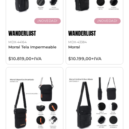
¡NOVEDAD!
¡NOVEDAD!
WANDERLUST
WANDERLUST
MDX-44164
MDX-43384
Morral Tela Impermeable
Morral
$10.819,00+IVA
$10.199,00+IVA