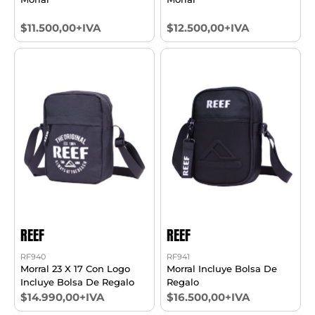
$11.500,00+IVA
$12.500,00+IVA
REEF
REEF
RF940
RF941
Morral 23 X 17 Con Logo
Morral Incluye Bolsa De
Incluye Bolsa De Regalo
Regalo
$14.990,00+IVA
$16.500,00+IVA