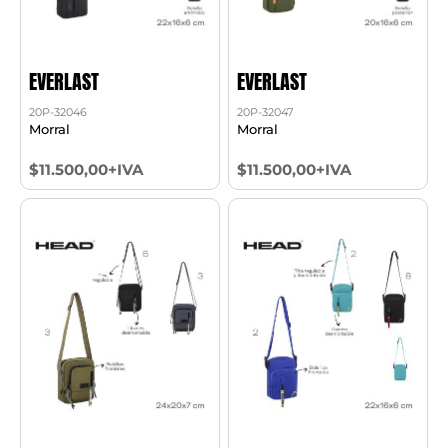
EVERLAST
EVERLAST
20P-32046
20P-32047
Morral
Morral
$11.500,00+IVA
$11.500,00+IVA