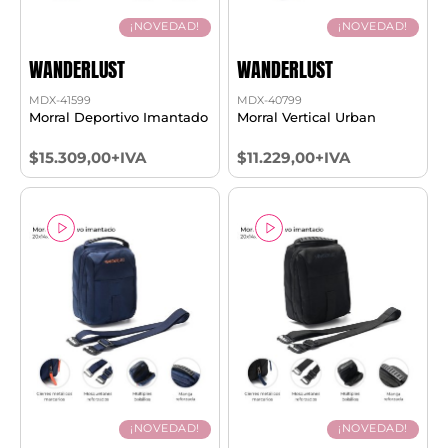
¡NOVEDAD!
¡NOVEDAD!
WANDERLUST
WANDERLUST
MDX-41599
MDX-40799
Morral Deportivo Imantado
Morral Vertical Urban
$15.309,00+IVA
$11.229,00+IVA
¡NOVEDAD!
¡NOVEDAD!