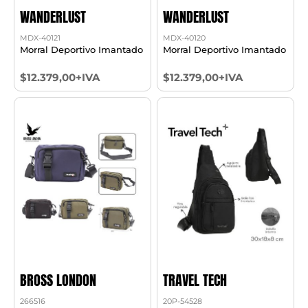
WANDERLUST
WANDERLUST
MDX-40121
MDX-40120
Morral Deportivo Imantado
Morral Deportivo Imantado
$12.379,00+IVA
$12.379,00+IVA
BROSS LONDON
TRAVEL TECH
266516
20P-54528