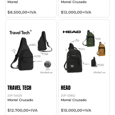
Morral
Morral Cruzado
$8.500,00+IVA
$12.000,00+IVA
TRAVEL TECH
HEAD
20P-54529
20P-53852
Morral Cruzado
Morral Cruzado
$12.700,00+IVA
$15.000,00+IVA