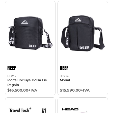
REEF
REEF
RF942
RF943
Morral Incluye Bolsa De
Morral
Regalo
$16.500,00+IVA
$15.990,00+IVA