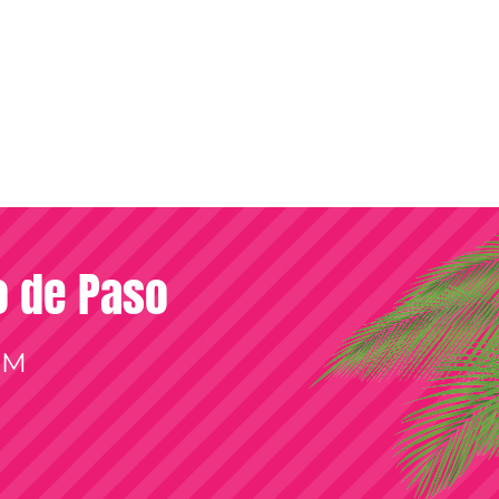
so de Paso
OM