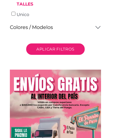
TALLES
Unico
Colores / Modelos
APLICAR FILTROS