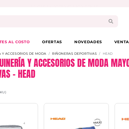
PAGA EN 3 CUOTAS CON VISA O MASTER
TES AL COSTO
OFERTAS
NOVEDADES
VENTA
 Y ACCESORIOS DE MODA
RIÑONERAS DEPORTIVAS
HEAD
INERÍA Y ACCESORIOS DE MODA MAYO
VAS – HEAD
SKU)