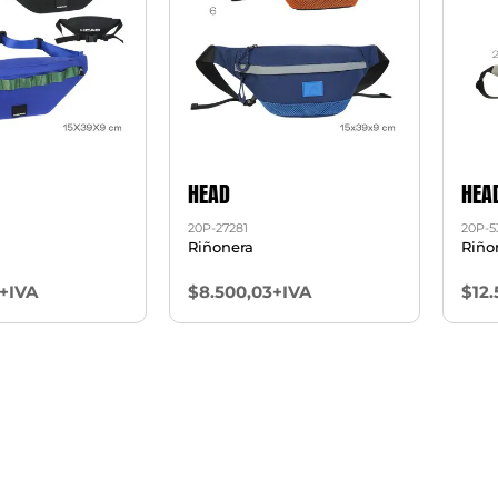
HEAD
HEA
20P-27281
20P-5
Riñonera
Riño
+IVA
$8.500,03+IVA
$12