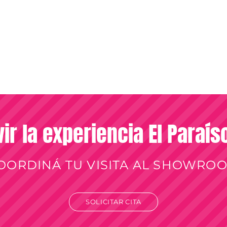
vir la experiencia El Paraí
OORDINÁ TU VISITA AL SHOWRO
SOLICITAR CITA