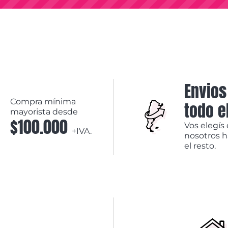
Envios
Compra mínima
todo e
mayorista desde
$100.000
Vos elegís 
+IVA.
nosotros 
el resto.