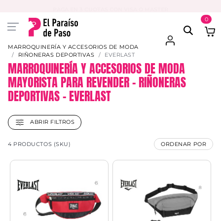
PAGA EN 3 CUOTAS CON VISA O MASTER
0
MARROQUINERÍA Y ACCESORIOS DE MODA
RIÑONERAS DEPORTIVAS
EVERLAST
MARROQUINERÍA Y ACCESORIOS DE MODA
MAYORISTA PARA REVENDER – RIÑONERAS
DEPORTIVAS – EVERLAST
ABRIR FILTROS
4 PRODUCTOS (SKU)
ORDENAR POR