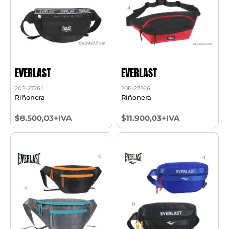
EVERLAST
EVERLAST
20P-27264
20P-27266
Riñonera
Riñonera
$8.500,03+IVA
$11.900,03+IVA