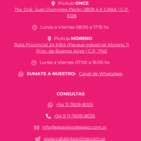
PickUp
ONCE
:
Tte. Gral. Juan Domingo Perón 2809 4 E CABA | C.P.
1028
Lunes a Viernes 08:00 a 17:15 hs
PickUp
MORENO
:
Ruta Provincial 24 6164 (Parque industrial Moreno 1)
Prov. de Buenos Aires | C.P. 1740
Lunes a Viernes 07:00 a 16:00 hs
SUMATE A NUESTRO:
Canal de WhatsApp
CONSULTAS
+54 11-7609-8035
+54 9 11-7609-8035
info@elparaisodepaso.com.ar
www.catalogoonline.com.ar