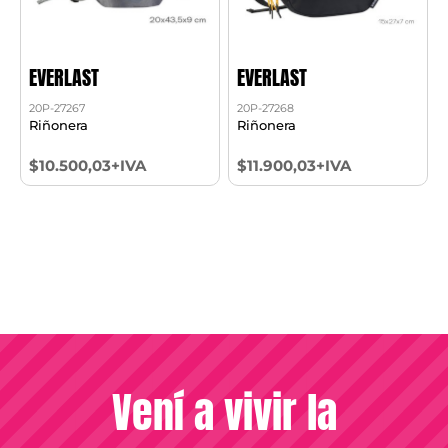
EVERLAST
EVERLAST
20P-27267
20P-27268
Riñonera
Riñonera
$10.500,03+IVA
$11.900,03+IVA
Vení a vivir la