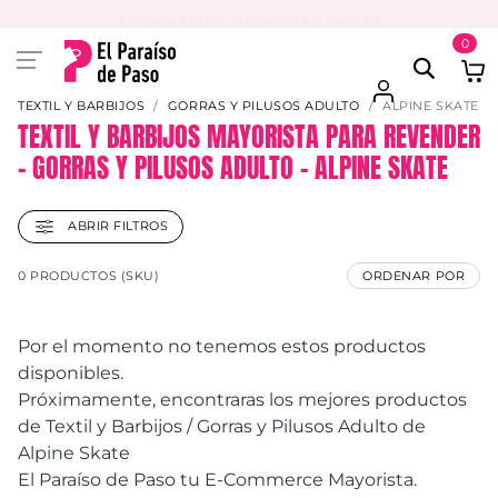
PAGA EN 3 CUOTAS CON VISA O MASTER
0
TEXTIL Y BARBIJOS
GORRAS Y PILUSOS ADULTO
ALPINE SKATE
TEXTIL Y BARBIJOS MAYORISTA PARA REVENDER
– GORRAS Y PILUSOS ADULTO – ALPINE SKATE
ABRIR FILTROS
0 PRODUCTOS (SKU)
ORDENAR POR
Por el momento no tenemos estos productos
disponibles.
Próximamente, encontraras los mejores productos
de Textil y Barbijos / Gorras y Pilusos Adulto de
Alpine Skate
El Paraíso de Paso tu E-Commerce Mayorista.