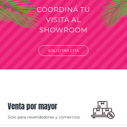
COORDINÁ TU
VISITA AL
SHOWROOM
SOLICITAR CITA
Venta por mayor
Solo para revendedores y comercios.