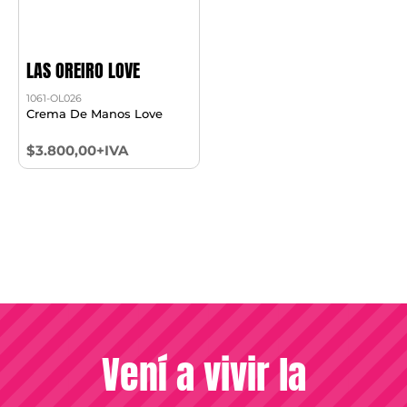
LAS OREIRO LOVE
1061-OL026
Crema De Manos Love
$3.800,00+IVA
Vení a vivir la