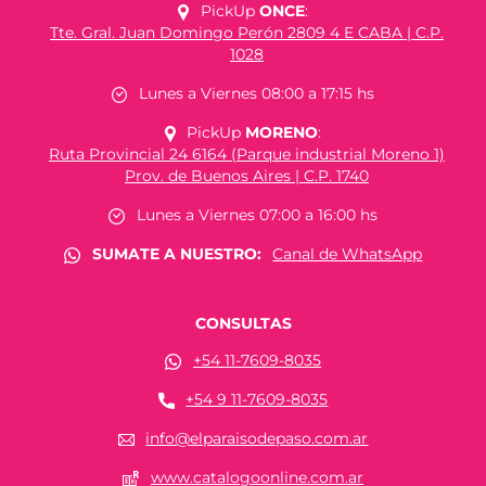
PickUp
ONCE
:
Tte. Gral. Juan Domingo Perón 2809 4 E CABA | C.P.
1028
Lunes a Viernes 08:00 a 17:15 hs
PickUp
MORENO
:
Ruta Provincial 24 6164 (Parque industrial Moreno 1)
Prov. de Buenos Aires | C.P. 1740
Lunes a Viernes 07:00 a 16:00 hs
SUMATE A NUESTRO:
Canal de WhatsApp
CONSULTAS
+54 11-7609-8035
+54 9 11-7609-8035
info@elparaisodepaso.com.ar
www.catalogoonline.com.ar