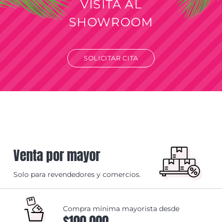
VISITA AL
SHOWROOM
SOLICITAR CITA
Venta por mayor
Solo para revendedores y comercios.
Compra mínima mayorista desde
$100.000