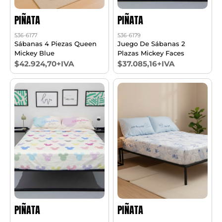
PIÑATA
PIÑATA
536-6177
536-6179
Sábanas 4 Piezas Queen
Juego De Sábanas 2
Mickey Blue
Plazas Mickey Faces
$42.924,70+IVA
$37.085,16+IVA
PIÑATA
PIÑATA