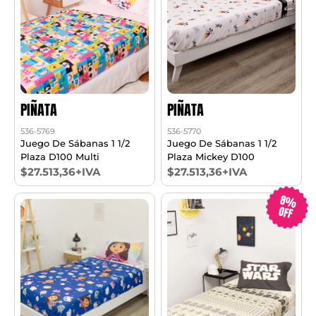
PIÑATA
PIÑATA
536-5769
536-5770
Juego De Sábanas 1 1/2
Juego De Sábanas 1 1/2
Plaza D100 Multi
Plaza Mickey D100
$27.513,36+IVA
$27.513,36+IVA
8%
OFF