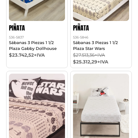
PIÑATA
PIÑATA
536-5837
536-5846
Sábanas 3 Piezas 1 1/2
Sábanas 3 Piezas 1 1/2
Plaza Gabby Dollhouse
Plaza Star Wars
$23.742,52+IVA
$27.513,36+IVA
$25.312,29+IVA