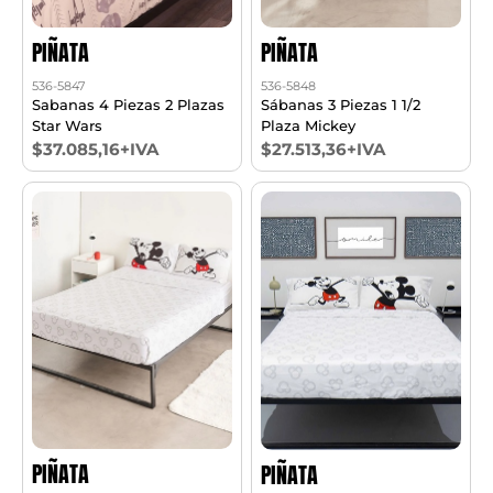
PIÑATA
PIÑATA
536-5847
536-5848
Sabanas 4 Piezas 2 Plazas
Sábanas 3 Piezas 1 1/2
Star Wars
Plaza Mickey
$37.085,16+IVA
$27.513,36+IVA
PIÑATA
PIÑATA