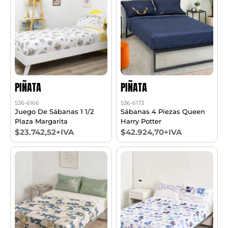
PIÑATA
PIÑATA
536-6166
536-6173
Juego De Sábanas 1 1/2
Sábanas 4 Piezas Queen
Plaza Margarita
Harry Potter
$23.742,52+IVA
$42.924,70+IVA