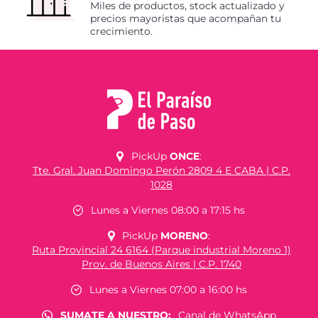
Miles de productos, stock actualizado y
precios mayoristas que acompañan tu
crecimiento.
PickUp
ONCE
:
Tte. Gral. Juan Domingo Perón 2809 4 E CABA | C.P.
1028
Lunes a Viernes 08:00 a 17:15 hs
PickUp
MORENO
:
Ruta Provincial 24 6164 (Parque industrial Moreno 1)
Prov. de Buenos Aires | C.P. 1740
Lunes a Viernes 07:00 a 16:00 hs
SUMATE A NUESTRO:
Canal de WhatsApp