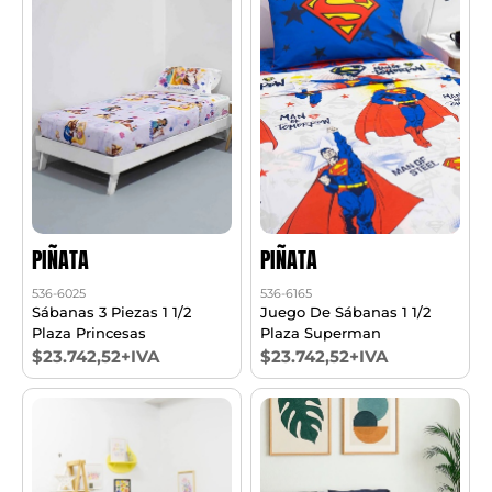
PIÑATA
PIÑATA
536-6025
536-6165
Sábanas 3 Piezas 1 1/2
Juego De Sábanas 1 1/2
Plaza Princesas
Plaza Superman
$23.742,52+IVA
$23.742,52+IVA