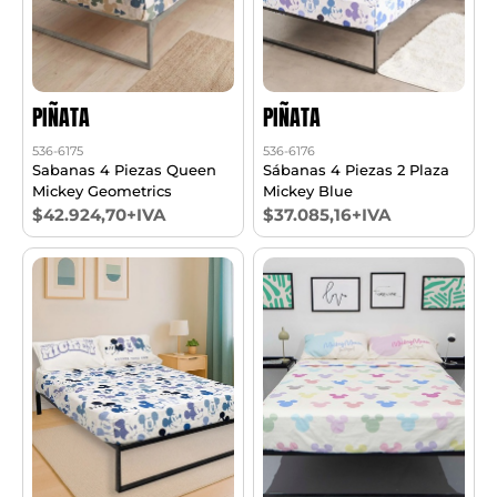
PIÑATA
PIÑATA
536-6175
536-6176
Sabanas 4 Piezas Queen
Sábanas 4 Piezas 2 Plaza
Mickey Geometrics
Mickey Blue
$42.924,70+IVA
$37.085,16+IVA