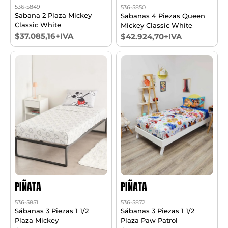
536-5849
536-5850
Sabana 2 Plaza Mickey
Sabanas 4 Piezas Queen
Classic White
Mickey Classic White
$37.085,16+IVA
$42.924,70+IVA
PIÑATA
PIÑATA
536-5851
536-5872
Sábanas 3 Piezas 1 1/2
Sábanas 3 Piezas 1 1/2
Plaza Mickey
Plaza Paw Patrol