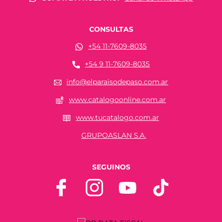
CONSULTAS
+54 11-7609-8035
+54 9 11-7609-8035
info@elparaisodepaso.com.ar
www.catalogoonline.com.ar
www.tucatalogo.com.ar
GRUPOASLAN S.A.
SEGUINOS