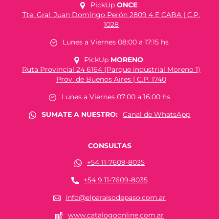
PickUp
ONCE
:
Tte. Gral. Juan Domingo Perón 2809 4 E CABA | C.P.
1028
Lunes a Viernes 08:00 a 17:15 hs
PickUp
MORENO
:
Ruta Provincial 24 6164 (Parque industrial Moreno 1)
Prov. de Buenos Aires | C.P. 1740
Lunes a Viernes 07:00 a 16:00 hs
SUMATE A NUESTRO:
Canal de WhatsApp
CONSULTAS
+54 11-7609-8035
+54 9 11-7609-8035
info@elparaisodepaso.com.ar
www.catalogoonline.com.ar