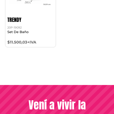
TRENDY
20P-19092
Set De Baño
$11.500,03+IVA
Vení a vivir la