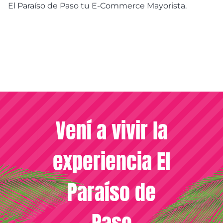
El Paraíso de Paso tu E-Commerce Mayorista.
Vení a vivir la
experiencia El
Paraíso de