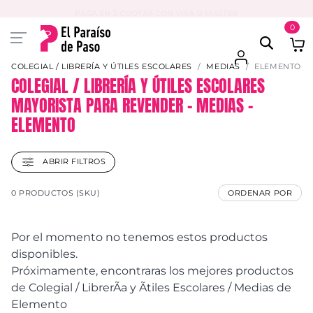
PAGA EN 3 CUOTAS CON VISA O MASTER
0
COLEGIAL / LIBRERÍA Y ÚTILES ESCOLARES
MEDIAS
ELEMENTO
COLEGIAL / LIBRERÍA Y ÚTILES ESCOLARES
MAYORISTA PARA REVENDER – MEDIAS –
ELEMENTO
ABRIR FILTROS
0 PRODUCTOS (SKU)
ORDENAR POR
Por el momento no tenemos estos productos
disponibles.
Próximamente, encontraras los mejores productos
de Colegial / LibrerÃ­a y Ãtiles Escolares / Medias de
Elemento