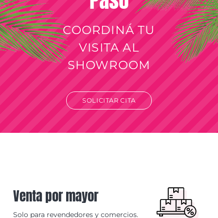
Paso
COORDINÁ TU
VISITA AL
SHOWROOM
SOLICITAR CITA
Venta por mayor
Solo para revendedores y comercios.