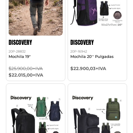
DISCOVERY
DISCOVERY
20P-28832
20P-16942
Mochila 19"
Mochila 20'' Pulgadas
$25.900,00+IVA
$22.900,03+IVA
$22.015,00+IVA