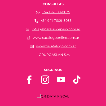
CONSULTAS
+54 11-7609-8035
+54 9 11-7609-8035
info@elparaisodepaso.com.ar
www.catalogoonline.com.ar
www.tucatalogo.com.ar
GRUPOASLAN S.A.
SEGUINOS