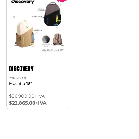
DISCOVERY
20P-28831
Mochila 18"
$26.900,00+IVA
$22.865,00+IVA