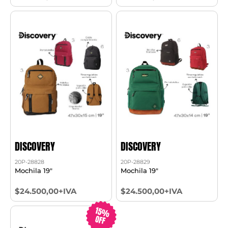
DISCOVERY
DISCOVERY
20P-28828
20P-28829
Mochila 19"
Mochila 19"
$24.500,00+IVA
$24.500,00+IVA
15%
OFF