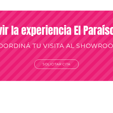
vir la experiencia El Paraí
OORDINÁ TU VISITA AL SHOWRO
SOLICITAR CITA