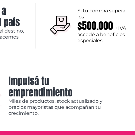
 a
Si tu compra supera
los
l país
$500.000
+IVA
el destino,
accedé a beneficios
hacemos
especiales.
Impulsá tu
emprendimiento
Miles de productos, stock actualizado y
precios mayoristas que acompañan tu
crecimiento.