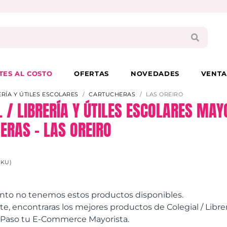
PAGA EN 3 CUOTAS CON VISA O MASTER
TES AL COSTO
OFERTAS
NOVEDADES
VENTA
ERÍA Y ÚTILES ESCOLARES
CARTUCHERAS
LAS OREIRO
L / LIBRERÍA Y ÚTILES ESCOLARES MAY
ERAS – LAS OREIRO
SKU)
to no tenemos estos productos disponibles.
 encontraras los mejores productos de Colegial / LibrerÃ­
e Paso tu E-Commerce Mayorista.