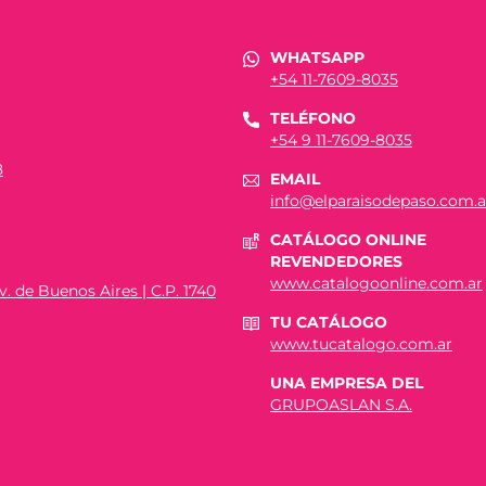
WHATSAPP
+54 11-7609-8035
TELÉFONO
+54 9 11-7609-8035
8
EMAIL
info@elparaisodepaso.com.a
CATÁLOGO ONLINE
REVENDEDORES
www.catalogoonline.com.ar
. de Buenos Aires | C.P. 1740
TU CATÁLOGO
www.tucatalogo.com.ar
UNA EMPRESA DEL
GRUPOASLAN S.A.