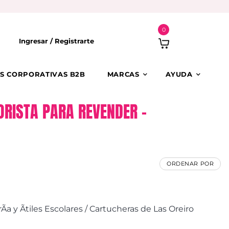
0
Ingresar /
Registrarte
S CORPORATIVAS B2B
MARCAS
AYUDA
ORISTA PARA REVENDER –
ORDENAR POR
a y Ãtiles Escolares / Cartucheras de Las Oreiro