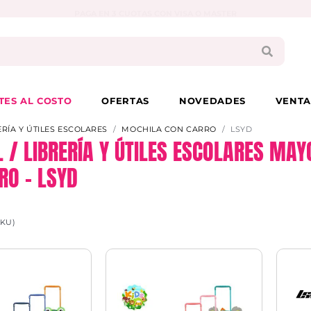
PAGA EN 3 CUOTAS CON VISA O MASTER
TES AL COSTO
OFERTAS
NOVEDADES
VENTA
ERÍA Y ÚTILES ESCOLARES
MOCHILA CON CARRO
LSYD
L / LIBRERÍA Y ÚTILES ESCOLARES MA
RO – LSYD
SKU)