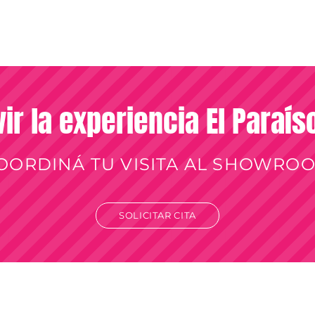
vir la experiencia El Paraí
OORDINÁ TU VISITA AL SHOWRO
SOLICITAR CITA