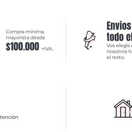
Envios
Compra mínima
todo e
mayorista desde
$100.000
Vos elegís 
+IVA.
nosotros 
el resto.
atención