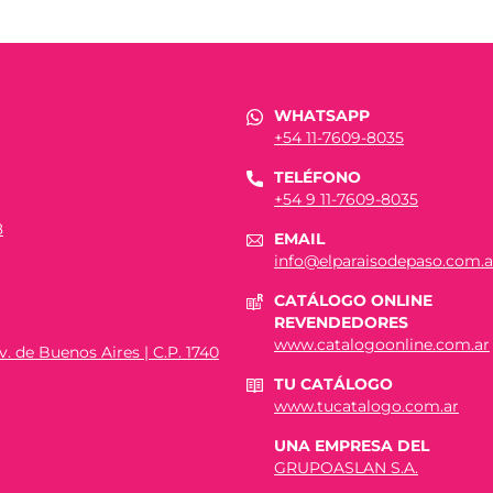
WHATSAPP
+54 11-7609-8035
TELÉFONO
+54 9 11-7609-8035
8
EMAIL
info@elparaisodepaso.com.a
CATÁLOGO ONLINE
REVENDEDORES
www.catalogoonline.com.ar
. de Buenos Aires | C.P. 1740
TU CATÁLOGO
www.tucatalogo.com.ar
UNA EMPRESA DEL
GRUPOASLAN S.A.