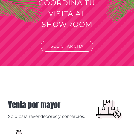
COORDINÁ TU
VISITA AL
SHOWROOM
SOLICITAR CITA
Venta por mayor
Solo para revendedores y comercios.