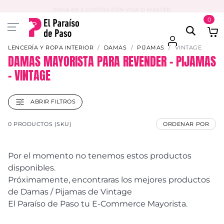
PAGA EN 3 CUOTAS CON VISA O MASTER
0
LENCERÍA Y ROPA INTERIOR
DAMAS
PIJAMAS
VINTAGE
DAMAS MAYORISTA PARA REVENDER – PIJAMAS
– VINTAGE
ABRIR FILTROS
0 PRODUCTOS (SKU)
ORDENAR POR
Por el momento no tenemos estos productos
disponibles.
Próximamente, encontraras los mejores productos
de Damas / Pijamas de Vintage
El Paraíso de Paso tu E-Commerce Mayorista.