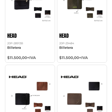
HEAD
HEAD
20P-28913B
20P-29484
Billetera
Billetera
$11.500,00+IVA
$11.500,00+IVA