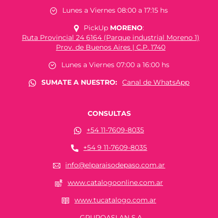
Lunes a Viernes 08:00 a 17:15 hs
PickUp
MORENO
:
Ruta Provincial 24 6164 (Parque industrial Moreno 1)
Prov. de Buenos Aires | C.P. 1740
Lunes a Viernes 07:00 a 16:00 hs
SUMATE A NUESTRO:
Canal de WhatsApp
CONSULTAS
+54 11-7609-8035
+54 9 11-7609-8035
info@elparaisodepaso.com.ar
www.catalogoonline.com.ar
www.tucatalogo.com.ar
GRUPOASLAN S.A.