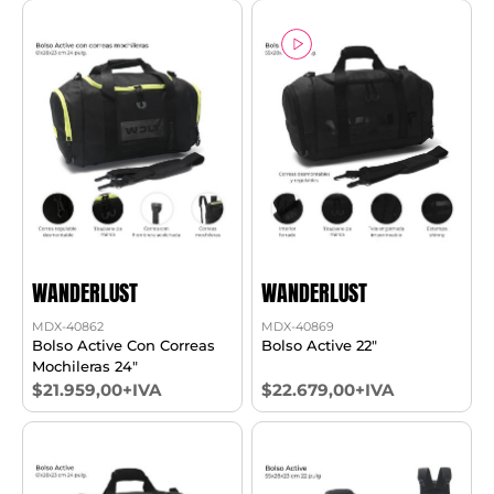
WANDERLUST
WANDERLUST
MDX-40862
MDX-40869
Bolso Active Con Correas
Bolso Active 22"
Mochileras 24"
$21.959,00+IVA
$22.679,00+IVA