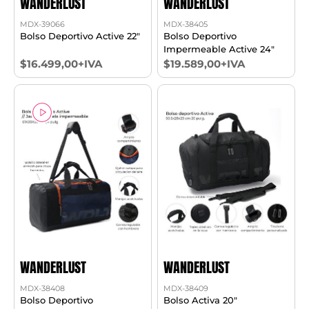
WANDERLUST
WANDERLUST
MDX-39066
MDX-38405
Bolso Deportivo Active 22"
Bolso Deportivo
Impermeable Active 24"
$16.499,00+IVA
$19.589,00+IVA
WANDERLUST
WANDERLUST
MDX-38408
MDX-38409
Bolso Deportivo
Bolso Activa 20"