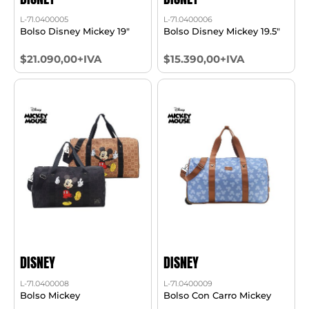
L-71.0400005
L-71.0400006
Bolso Disney Mickey 19"
Bolso Disney Mickey 19.5"
$21.090,00+IVA
$15.390,00+IVA
DISNEY
DISNEY
L-71.0400008
L-71.0400009
Bolso Mickey
Bolso Con Carro Mickey