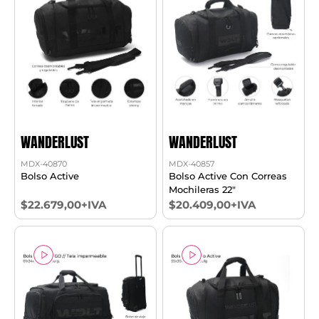
WANDERLUST
WANDERLUST
MDX-40870
MDX-40857
Bolso Active
Bolso Active Con Correas
Mochileras 22"
$22.679,00+IVA
$20.409,00+IVA