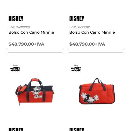
DISNEY
DISNEY
L-70.0400009
L-70.0400010
Bolso Con Carro Minnie
Bolso Con Carro Minnie
$48.790,00+IVA
$48.790,00+IVA
DISNEY
DISNEY