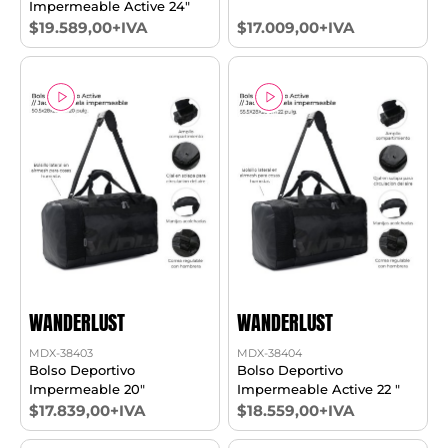
Impermeable Active 24"
$19.589,00+IVA
$17.009,00+IVA
WANDERLUST
WANDERLUST
MDX-38403
MDX-38404
Bolso Deportivo
Bolso Deportivo
Impermeable 20"
Impermeable Active 22 "
$17.839,00+IVA
$18.559,00+IVA