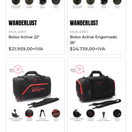
WANDERLUST
WANDERLUST
MDX-40911
MDX-40913
Bolso Active 22"
Bolso Active Engomado
26"
$21.959,00+IVA
$24.739,00+IVA