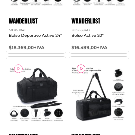
WANDERLUST
WANDERLUST
MDX-38411
MDX-38413
Bolso Deportivo Active 24"
Bolso Active 20"
$18.369,00+IVA
$16.499,00+IVA