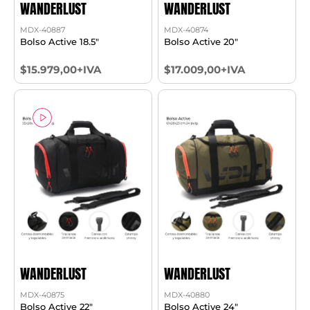
WANDERLUST
WANDERLUST
MDX-40887
MDX-40874
Bolso Active 18.5"
Bolso Active 20"
$15.979,00+IVA
$17.009,00+IVA
WANDERLUST
WANDERLUST
MDX-40875
MDX-40880
Bolso Active 22"
Bolso Active 24"