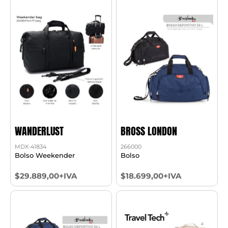
WANDERLUST
BROSS LONDON
MDX-41834
266000
Bolso Weekender
Bolso
$29.889,00+IVA
$18.699,00+IVA