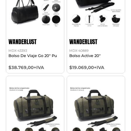
WANDERLUST
WANDERLUST
MDX-43393
MDX-40889
Bolso De Viaje Go 20" Pu
Bolso Active 20"
$38.769,00+IVA
$19.069,00+IVA