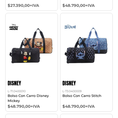
$27.390,00+IVA
$48.790,00+IVA
DISNEY
DISNEY
L-71.0400010
L-73.0400009
Bolso Con Carro Disney
Bolso Con Carro Stitch
Mickey
$48.790,00+IVA
$48.790,00+IVA