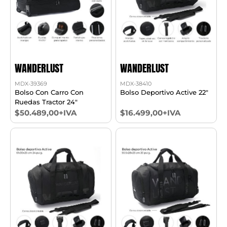
WANDERLUST
WANDERLUST
MDX-39369
MDX-38410
Bolso Con Carro Con
Bolso Deportivo Active 22"
Ruedas Tractor 24"
$50.489,00+IVA
$16.499,00+IVA