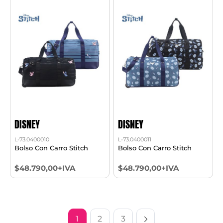
DISNEY
DISNEY
L-73.0400010
L-73.0400011
Bolso Con Carro Stitch
Bolso Con Carro Stitch
$48.790,00+IVA
$48.790,00+IVA
1
2
3