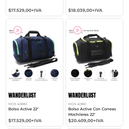
$17.529,00+IVA
$18.039,00+IVA
WANDERLUST
WANDERLUST
MDX-40883
MDX-40861
Bolso Active 22"
Bolso Active Con Correas
Mochileras 22"
$17.529,00+IVA
$20.409,00+IVA