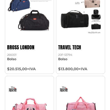
BROSS LONDON
TRAVEL TECH
266001
20P-53794
Bolso
Bolso
$20.515,00+IVA
$13.800,00+IVA