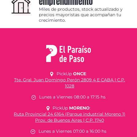
emprendimiento
Miles de productos, stock actualizado y
precios mayoristas que acompañan tu
crecimiento.
PickUp
ONCE
:
Tte. Gral. Juan Domingo Perón 2809 4 E CABA | C.P.
1028
Lunes a Viernes 08:00 a 17:15 hs
PickUp
MORENO
:
Ruta Provincial 24 6164 (Parque industrial Moreno 1)
Prov. de Buenos Aires | C.P. 1740
Lunes a Viernes 07:00 a 16:00 hs