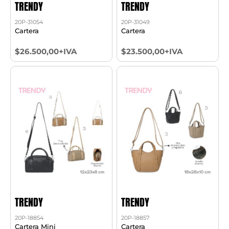
TRENDY
TRENDY
20P-31054
20P-31049
Cartera
Cartera
$26.500,00+IVA
$23.500,00+IVA
TRENDY
TRENDY
20P-18854
20P-18857
Cartera Mini
Cartera