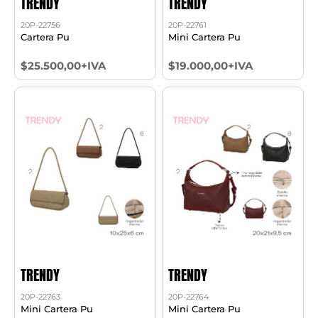
TRENDY
TRENDY
20P-22756
20P-22761
Cartera Pu
Mini Cartera Pu
$25.500,00+IVA
$19.000,00+IVA
TRENDY
TRENDY
20P-22763
20P-22764
Mini Cartera Pu
Mini Cartera Pu