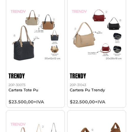
TRENDY
TRENDY
20P-30073
20P-31043
Cartera Tote Pu
Cartera Pu Trendy
$23.500,00+IVA
$22.500,00+IVA