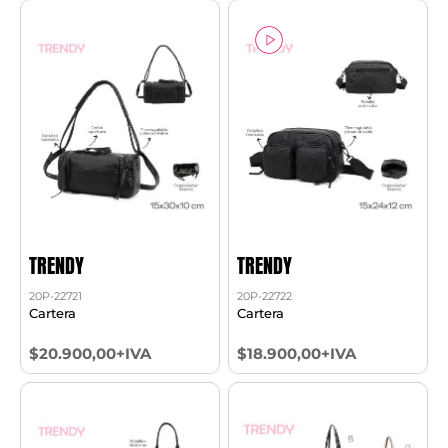
TRENDY
TRENDY
20P-22721
20P-22722
Cartera
Cartera
$20.900,00+IVA
$18.900,00+IVA