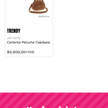
TRENDY
20P-53716
Carterita Peluche Capibara
$6.800,00+IVA