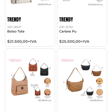
TRENDY
TRENDY
20P-28537
20P-22752
Bolso Tote
Cartera Pu
$21.500,00+IVA
$25.500,00+IVA