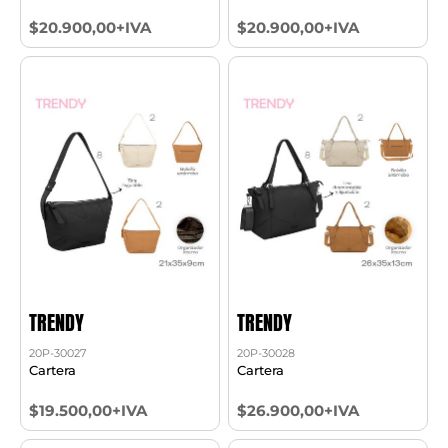
$20.900,00+IVA
$20.900,00+IVA
TRENDY
TRENDY
20P-30027
20P-30028
Cartera
Cartera
$19.500,00+IVA
$26.900,00+IVA