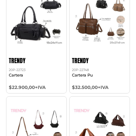
TRENDY
TRENDY
20P-22723
20P-22748
Cartera
Cartera Pu
$22.900,00+IVA
$32.500,00+IVA