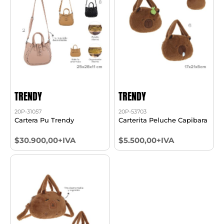
TRENDY
TRENDY
20P-31057
20P-53703
Cartera Pu Trendy
Carterita Peluche Capibara
$30.900,00+IVA
$5.500,00+IVA