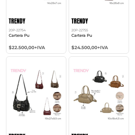
TRENDY
TRENDY
20P-22754
20P-22755
Cartera Pu
Cartera Pu
$22.500,00+IVA
$24.500,00+IVA