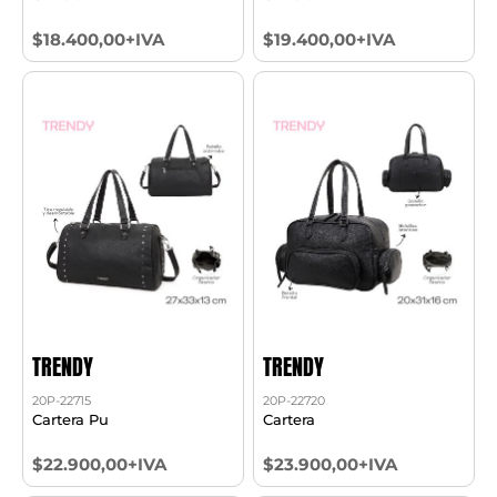
$18.400,00+IVA
$19.400,00+IVA
TRENDY
TRENDY
20P-22715
20P-22720
Cartera Pu
Cartera
$22.900,00+IVA
$23.900,00+IVA