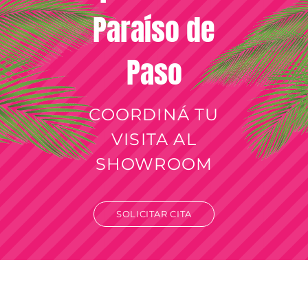
Paraíso de
Paso
COORDINÁ TU
VISITA AL
SHOWROOM
SOLICITAR CITA