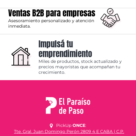
Ventas B2B para empresas
Asesoramiento personalizado y atención
inmediata.
Impulsá tu
emprendimiento
Miles de productos, stock actualizado y
precios mayoristas que acompañan tu
crecimiento.
PickUp
ONCE
:
Tte. Gral. Juan Domingo Perón 2809 4 E CABA | C.P.