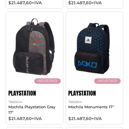
$21.487,60+IVA
$21.487,60+IVA
¡NOVEDAD!
¡NOVEDAD!
PLAYSTATION
PLAYSTATION
7882604
7882804
Mochila Playstation Gray
Mochila Monuments 17''
17"
$21.487,60+IVA
$21.487,60+IVA