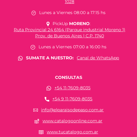
1028
Lunes a Viernes 08:00 a 17:15 hs
PickUp
MORENO
:
Ruta Provincial 24 6164 (Parque industrial Moreno 1)
Prov. de Buenos Aires | C.P. 1740
Lunes a Viernes 07:00 a 16:00 hs
SUMATE A NUESTRO:
Canal de WhatsApp
CONSULTAS
+54 11-7609-8035
+54 9 11-7609-8035
info@elparaisodepaso.com.ar
www.catalogoonline.com.ar
www.tucatalogo.com.ar