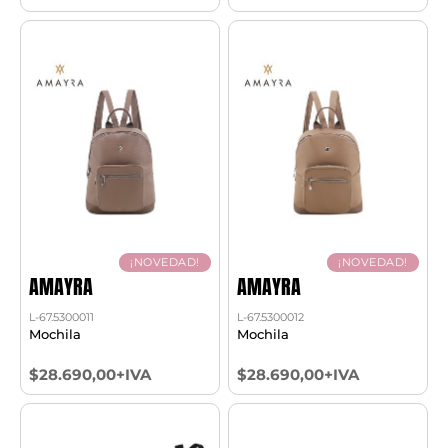
¡NOVEDAD!
¡NOVEDAD!
AMAYRA
AMAYRA
L-67.5300011
L-67.5300012
Mochila
Mochila
$28.690,00+IVA
$28.690,00+IVA