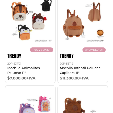
¡NOVEDAD!
¡NOVEDAD!
TRENDY
TRENDY
20P-53713
20P-53719
Mochila Animalitos
Mochila Infantil Peluche
Peluche 11"
Capibara 11"
$7.000,00+IVA
$11.300,00+IVA