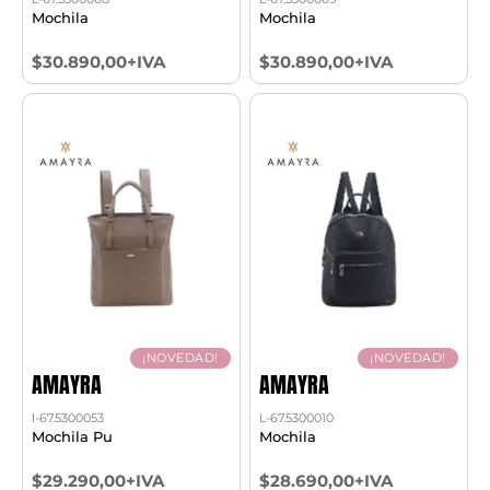
Mochila
Mochila
$30.890,00+IVA
$30.890,00+IVA
¡NOVEDAD!
¡NOVEDAD!
AMAYRA
AMAYRA
l-67.5300053
L-67.5300010
Mochila Pu
Mochila
$29.290,00+IVA
$28.690,00+IVA