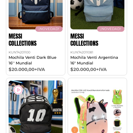
¡NOVEDAD!
¡NOVEDAD!
MESSI
MESSI
COLLECTIONS
COLLECTIONS
KUN74201100
KUN742011081
Mochila Venti Dark Blue
Mochila Venti Argentina
16'' Mundial
16" Mundial
$20.000,00+IVA
$20.000,00+IVA