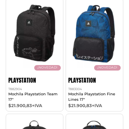
¡NOVEDAD!
¡NOVEDAD!
PLAYSTATION
PLAYSTATION
7882904
7883004
Mochila Playstation Team
Mochila Playstation Fine
17"
Lines 17"
$21.900,83+IVA
$21.900,83+IVA