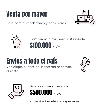
Venta por mayor
Solo para revendedores y comercios.
Compra mínima mayorista desde
$100.000
+IVA.
Envios a todo el país
Vos elegís el destino, nosotros hacemos
el resto.
Si tu compra supera los
$500.000
+IVA
accedé a beneficios especiales.