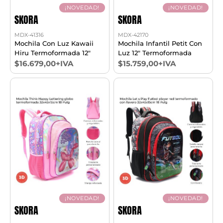
¡NOVEDAD!
¡NOVEDAD!
SKORA
SKORA
MDX-41316
MDX-42170
Mochila Con Luz Kawaii
Mochila Infantil Petit Con
Hiru Termoformada 12"
Luz 12" Termoformada
$16.679,00+IVA
$15.759,00+IVA
¡NOVEDAD!
¡NOVEDAD!
SKORA
SKORA