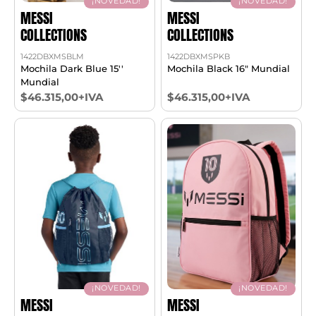
¡NOVEDAD!
¡NOVEDAD!
MESSI
MESSI
COLLECTIONS
COLLECTIONS
1422DBXMSBLM
1422DBXMSPKB
Mochila Dark Blue 15''
Mochila Black 16" Mundial
Mundial
$46.315,00+IVA
$46.315,00+IVA
¡NOVEDAD!
¡NOVEDAD!
MESSI
MESSI