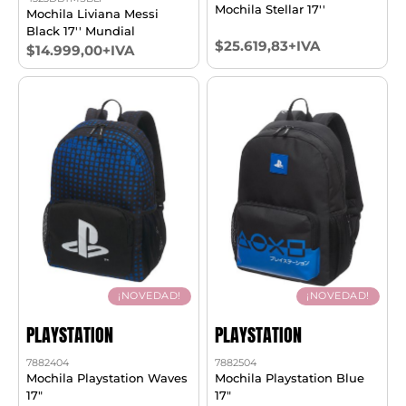
Mochila Stellar 17''
Mochila Liviana Messi
Black 17'' Mundial
$25.619,83+IVA
$14.999,00+IVA
¡NOVEDAD!
¡NOVEDAD!
PLAYSTATION
PLAYSTATION
7882404
7882504
Mochila Playstation Waves
Mochila Playstation Blue
17"
17"