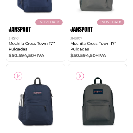
¡NOVEDAD!
¡NOVEDAD!
JANSPORT
JANSPORT
JNS101
JNS107
Mochila Cross Town 17''
Mochila Cross Town 17"
Pulgadas
Pulgadas
$50.594,50+IVA
$50.594,50+IVA