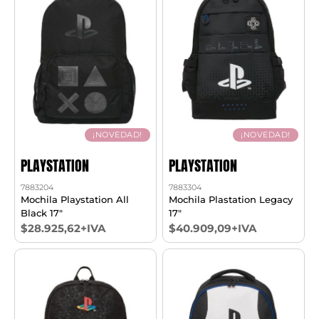
¡NOVEDAD!
¡NOVEDAD!
PLAYSTATION
PLAYSTATION
7883204
7883304
Mochila Playstation All
Mochila Plastation Legacy
Black 17"
17"
$28.925,62+IVA
$40.909,09+IVA