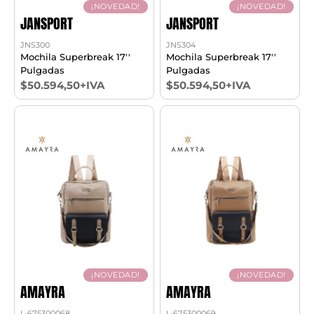
¡NOVEDAD!
¡NOVEDAD!
JANSPORT
JANSPORT
JNS300
JNS304
Mochila Superbreak 17''
Mochila Superbreak 17''
Pulgadas
Pulgadas
$50.594,50+IVA
$50.594,50+IVA
¡NOVEDAD!
¡NOVEDAD!
AMAYRA
AMAYRA
L-67.5300068
L-67.5300069