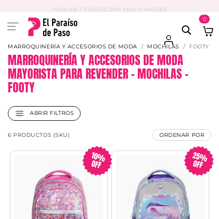
PAGA EN 3 CUOTAS CON VISA O MASTER
0
MARROQUINERÍA Y ACCESORIOS DE MODA
MOCHILAS
FOOTY
MARROQUINERÍA Y ACCESORIOS DE MODA
MAYORISTA PARA REVENDER – MOCHILAS –
FOOTY
ABRIR FILTROS
6 PRODUCTOS (SKU)
ORDENAR POR
25%
10%
OFF
OFF