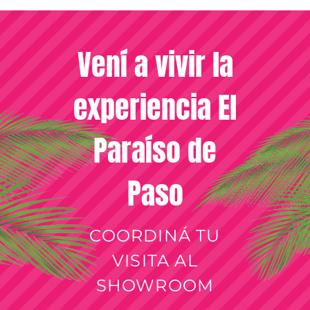
Vení a vivir la
experiencia El
Paraíso de
Paso
COORDINÁ TU
VISITA AL
SHOWROOM